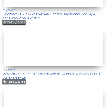
Музыка
Биография и личная жизнь Наргиз Закировой, ее муж,
рост, карьера и успех
Читать далее
Музыка
Биография и личная жизнь Елены Ереван, дискография и
успех певицы
Читать далее