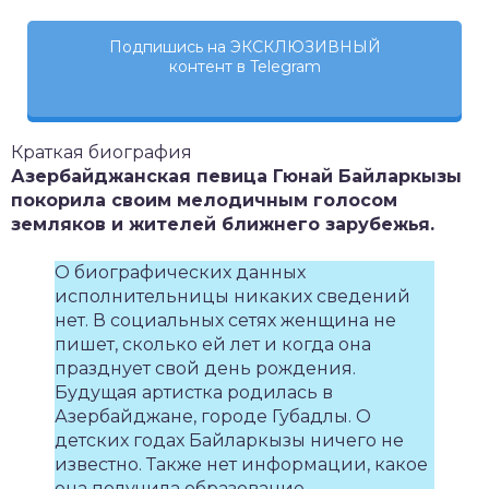
Подпишись на ЭКСКЛЮЗИВНЫЙ
контент в Telegram
Краткая биография
Азербайджанская певица Гюнай Байларкызы
покорила своим мелодичным голосом
земляков и жителей ближнего зарубежья.
О биографических данных
исполнительницы никаких сведений
нет. В социальных сетях женщина не
пишет, сколько ей лет и когда она
празднует свой день рождения.
Будущая артистка родилась в
Азербайджане, городе Губадлы. О
детских годах Байларкызы ничего не
известно. Также нет информации, какое
она получила образование.