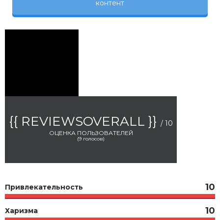
контент
{{ REVIEWSOVERALL }}
/ 10
ОЦЕНКА ПОЛЬЗОВАТЕЛЕЙ
(
9
голосов)
10
Привлекательность
10
Харизма