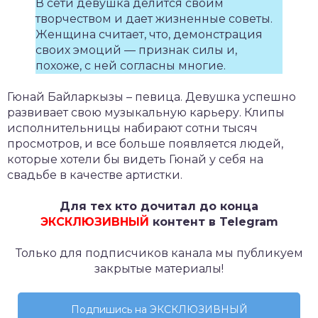
В сети девушка делится своим
творчеством и дает жизненные советы.
Женщина считает, что, демонстрация
своих эмоций — признак силы и,
похоже, с ней согласны многие.
Гюнай Байларкызы – певица. Девушка успешно
развивает свою музыкальную карьеру. Клипы
исполнительницы набирают сотни тысяч
просмотров, и все больше появляется людей,
которые хотели бы видеть Гюнай у себя на
свадьбе в качестве артистки.
Для тех кто дочитал до конца
ЭКСКЛЮЗИВНЫЙ
контент в Telegram
Только для подписчиков канала мы публикуем
закрытые материалы!
Подпишись на ЭКСКЛЮЗИВНЫЙ