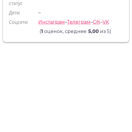
статус
Дети
–
Соцсети
Инстаграм
–
Телеграм
–
ОК
–
VK
(
1
оценок, среднее:
5,00
из 5)