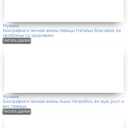
Музыка
Биография и личная жизнь певицы Натальи Власовой, ее
проблемы со здоровьем
Читать далее
Музыка
Биография и личная жизнь Анны Нетребко, ее муж, рост и
вес певицы
Читать далее