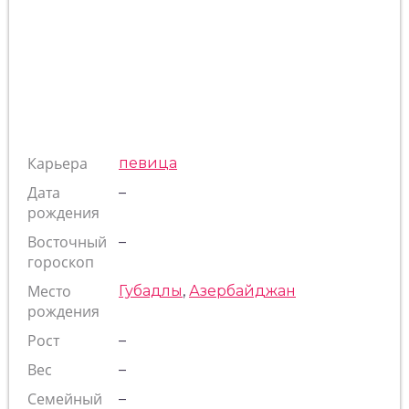
Карьера
певица
Дата
–
рождения
Восточный
–
гороскоп
Место
Губадлы
,
Азербайджан
рождения
Рост
–
Вес
–
Семейный
–