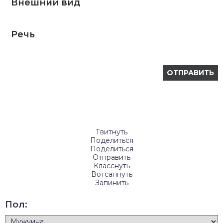
Внешний вид
Речь
Твитнуть
Поделиться
Поделиться
Отправить
Класснуть
Вотсапнуть
Запинить
Пол: