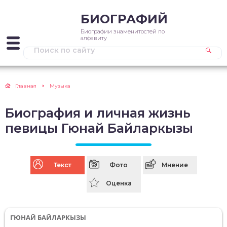
БИОГРАФИЙ
Биографии знаменитостей по
алфавиту
Главная
Музыка
Биография и личная жизнь
певицы Гюнай Байларкызы
Текст
Фото
Мнение
Оценка
ГЮНАЙ БАЙЛАРКЫЗЫ