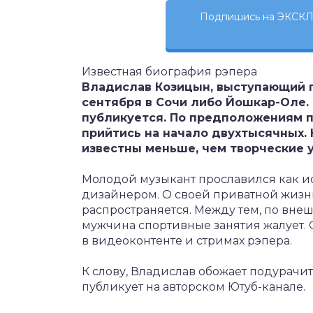
Подпишись на ЭКСКЛ
Известная биография рэпера
Владислав Козицын, выступающий п
сентября в Сочи либо Йошкар-Оле.
публикуется. По предположениям 
прийтись на начало двухтысячных. 
известны меньше, чем творческие у
Молодой музыкант прославился как ис
дизайнером. О своей приватной жизн
распространяется. Между тем, по вне
мужчина спортивные занятия жалует.
в видеоконтенте и стримах рэпера.
К слову, Владислав обожает подурач
публикует на авторском Ютуб-канале.