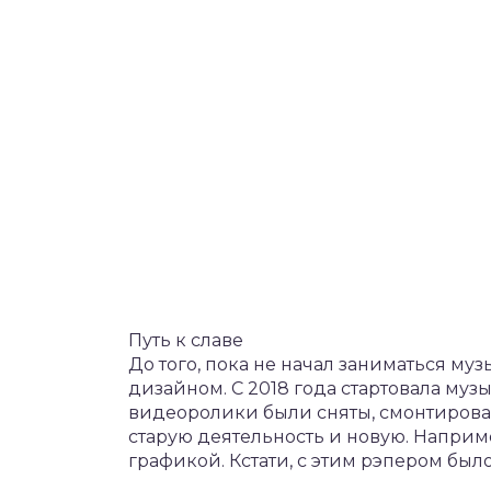
Путь к славе
До того, пока не начал заниматься м
дизайном. С 2018 года стартовала му
видеоролики были сняты, смонтирова
старую деятельность и новую. Напри
графикой. Кстати, с этим рэпером был