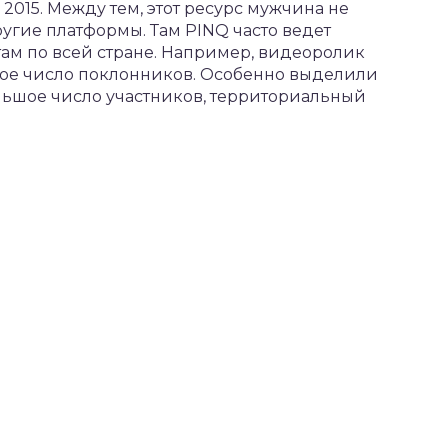
 2015. Между тем, этот ресурс мужчина не
угие платформы. Там PINQ часто ведет
там по всей стране. Например, видеоролик
ое число поклонников. Особенно выделили
льшое число участников, территориальный