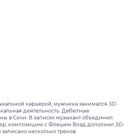
узыкальной карьерой, мужчина занимался 3D-
зыкальная деятельность. Дебютные
ны в Сочи. В записях музыкант объединил
мер, композицию с Флешем Влад дополнил 3D-
о записано несколько треков.