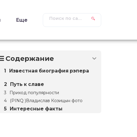
ы
Еще
Содержание
Известная биография рэпера
Путь к славе
Приход популярности
(PINQ )Владислав Козицын фото
Интересные факты