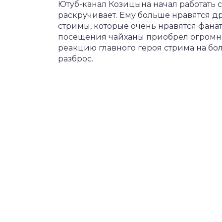
Ютуб-канал Козицына начал работать с
раскручивает. Ему больше нравятся др
стримы, которые очень нравятся фана
посещения чайханы приобрел огромн
реакцию главного героя стрима на бо
разброс.