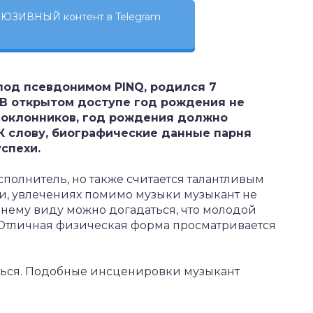
ЮЗИВНЫЙ контент в Telegram
од псевдонимом PINQ, родился 7
 В открытом доступе год рождения не
поклонников, год рождения должно
К слову, биографические данные парня
спехи.
полнитель, но также считается талантливым
и, увлечениях помимо музыки музыкант не
шнему виду можно догадаться, что молодой
 Отличная физическая форма просматривается
иться. Подобные инсценировки музыкант