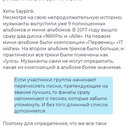
Хиты Saypink
Несмотря на свою непродолжительную историю,
музыканты выпустили уже 9 полноценных
альбомов и мини-альбомов. В 2017-году вышло
сразу два диска «96RIPs» и «Allie». На первом
мини-альбоме были композиции «Первенец» «17
wishes». На втором альбоме треков было больше, и
практически все треки были помечены как
«lyrics». Музыканты сами не могут определить,
какая из композиций в альбоме более значимая.
Если участники группы начинают
перечислять песни, претендующие на
звание лучших, то фанаты сразу
напоминают о песнях, которые забыли
упомянуть. И без того длинный список
дополняется.
Поэтому для определения, что же все-таки