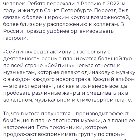
человек. Ребята переехали в Россию в 2022-м
году, и живут в Санкт-Петербурге. Переезд был
связан с более широким кругом возможностей,
более близкому расположению к коллегам. В
России гораздо удобнее организовывать
гастроли.
«Сейпинк» ведет активную гастрольную
деятельность, осенью планируется большой тур
по всей стране. «Сейпинк» нельзя отнести к
музыкантам, которые делают одинаковую музыку
с выходом каждого нового трека. Каждый альбом
— это эксперимент, так как в их манере всегда
пробовать различные жанры и смешивать их в
вокальном, музыкальном и стихотворном плане.
То, что в итоге получается – производит эффект
бомбы, не в плане плотности музыки, а в плане ее
настроения. Есть поклонники, которые
продолжают воспринимать группу по старым