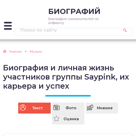
БИОГРАФИЙ
Биографии знаменитостей по
алфавиту
Главная
Музыка
Биография и личная жизнь
участников группы Saypink, их
карьера и успех
Текст
Фото
Мнение
Оценка