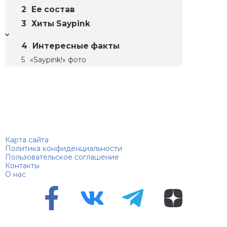
Ее состав
Хиты Saypink
Интересные факты
«Saypink!» фото
Биографий
© 2018–2026 – Биографии знаменитостей по алфавиту
Карта сайта
Политика конфиденциальности
Пользовательское соглашение
Контакты
О нас
Перепечатка материалов разрешена только с указанием