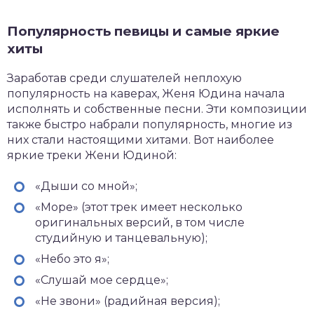
Популярность певицы и самые яркие
хиты
Заработав среди слушателей неплохую
популярность на каверах, Женя Юдина начала
исполнять и собственные песни. Эти композиции
также быстро набрали популярность, многие из
них стали настоящими хитами. Вот наиболее
яркие треки Жени Юдиной:
«Дыши со мной»;
«Море» (этот трек имеет несколько
оригинальных версий, в том числе
студийную и танцевальную);
«Небо это я»;
«Слушай мое сердце»;
«Не звони» (радийная версия);