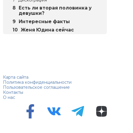
Есть ли вторая половинка у
девушки?
Интересные факты
Женя Юдина сейчас
Биографий
© 2018–2026 – Биографии знаменитостей по алфавиту
Карта сайта
Политика конфиденциальности
Пользовательское соглашение
Контакты
О нас
Перепечатка материалов разрешена только с указанием
первоисточника