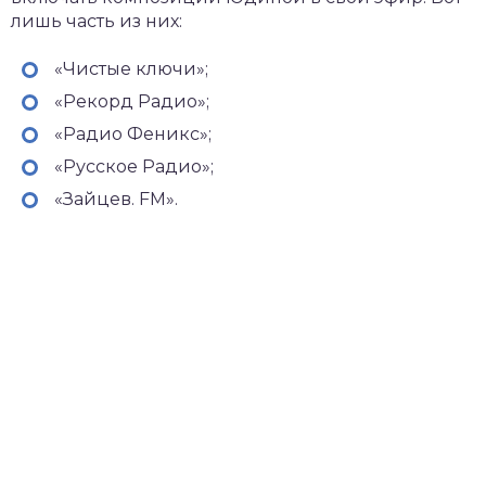
лишь часть из них:
«Чистые ключи»;
«Рекорд Радио»;
«Радио Феникс»;
«Русское Радио»;
«Зайцев. FM».