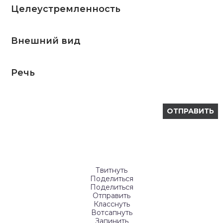
Целеустремленность
Внешний вид
Речь
Твитнуть
Поделиться
Поделиться
Отправить
Класснуть
Вотсапнуть
Запинить