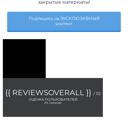
закрытые материалы!
Подпишись на ЭКСКЛЮЗИВНЫЙ
контент
{{ REVIEWSOVERALL }}
/ 10
ОЦЕНКА ПОЛЬЗОВАТЕЛЕЙ
(
14
голосов)