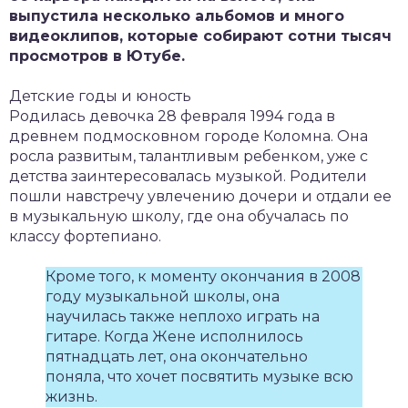
выпустила несколько альбомов и много
видеоклипов, которые собирают сотни тысяч
просмотров в Ютубе.
Детские годы и юность
Родилась девочка 28 февраля 1994 года в
древнем подмосковном городе Коломна. Она
росла развитым, талантливым ребенком, уже с
детства заинтересовалась музыкой. Родители
пошли навстречу увлечению дочери и отдали ее
в музыкальную школу, где она обучалась по
классу фортепиано.
Кроме того, к моменту окончания в 2008
году музыкальной школы, она
научилась также неплохо играть на
гитаре. Когда Жене исполнилось
пятнадцать лет, она окончательно
поняла, что хочет посвятить музыке всю
жизнь.