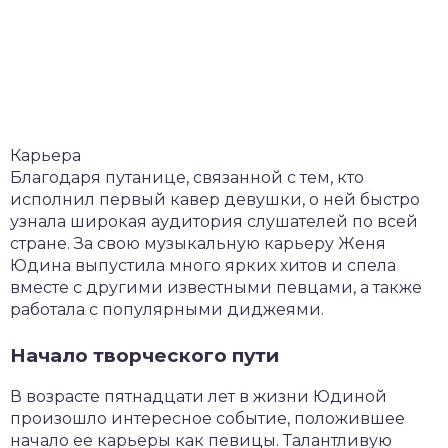
Карьера
Благодаря путанице, связанной с тем, кто
исполнил первый кавер девушки, о ней быстро
узнала широкая аудитория слушателей по всей
стране. За свою музыкальную карьеру Женя
Юдина выпустила много ярких хитов и спела
вместе с другими известными певцами, а также
работала с популярными диджеями.
Начало творческого пути
В возрасте пятнадцати лет в жизни Юдиной
произошло интересное событие, положившее
начало ее карьеры как певицы. Талантливую