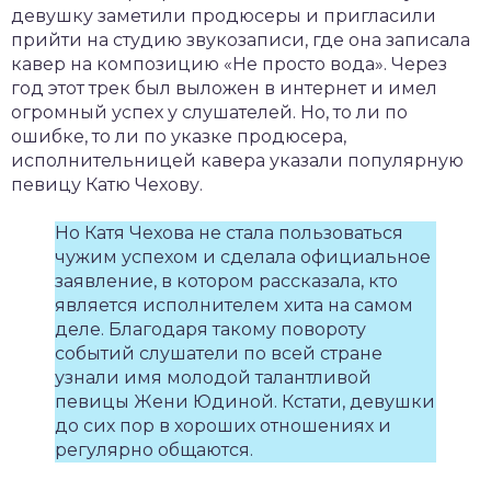
девушку заметили продюсеры и пригласили
прийти на студию звукозаписи, где она записала
кавер на композицию «Не просто вода». Через
год этот трек был выложен в интернет и имел
огромный успех у слушателей. Но, то ли по
ошибке, то ли по указке продюсера,
исполнительницей кавера указали популярную
певицу Катю Чехову.
Но Катя Чехова не стала пользоваться
чужим успехом и сделала официальное
заявление, в котором рассказала, кто
является исполнителем хита на самом
деле. Благодаря такому повороту
событий слушатели по всей стране
узнали имя молодой талантливой
певицы Жени Юдиной. Кстати, девушки
до сих пор в хороших отношениях и
регулярно общаются.