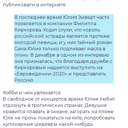
публиковали в интернете.
В последнее время Юлия Зиверт часто
появляется в компании Филиппа
Киркорова. Ходят слухи, что король
российской эстрады является протеже
молодой певицы, и у них тайный роман.
Сама Юлия только подливает масла в
огонь. В декабре в одном из интервью
она призналась, что благодаря дружбе с
Киркоровым надеется выступить на
«Евровидении-2020» и представлять
Россию.
Хобби и чем увлекается
В свободное от концертов время Юлия любит
отдохнуть в тропических странах. Девушке
нравится плавать в океане, загорать на пляже.
Юля не прочь покататься на яхте, попробовать
кулинарные шедевры какой-нибудь