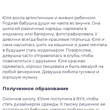
Юля росла артистичным и живым ребенком.
Родная бабушка души не чаяла во внучке. Она
шила ей различные наряды, наряжала в
индианку или балерину, фотографировала. У
девочки всегда были красивые платьица. Юля и
сама научилась шить на машинке и даже мечтала
в будущем стать модельером. Повзрослев,
девушка часто отправлялась в клубы, чтобы
повеселиться с друзьями. Юля красиво
одевалась, хорошо танцевала и была звездой на
любой вечеринке. Девушка любила тусовки и
хорошую музыку.
Полученное образование
Окончив школу, Юлия поступила в ВУЗ, чтобы
стать дизайнером одежды. К такому решению ее
подтолкнула бабушка, которая любила шить и