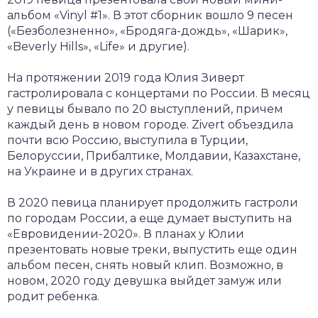
альбом «Vinyl #1». В этот сборник вошло 9 песен
(«Безболезненно», «Бродяга-дождь», «Шарик»,
«Beverly Hills», «Life» и другие).
На протяжении 2019 года Юлия Зиверт
гастролировала с концертами по России. В месяц
у певицы бывало по 20 выступлений, причем
каждый день в новом городе. Zivert объездила
почти всю Россию, выступила в Турции,
Белоруссии, Прибалтике, Молдавии, Казахстане,
на Украине и в других странах.
В 2020 певица планирует продолжить гастроли
по городам России, а еще думает выступить на
«Евровидении-2020». В планах у Юлии
презентовать новые треки, выпустить еще один
альбом песен, снять новый клип. Возможно, в
новом, 2020 году девушка выйдет замуж или
родит ребенка.