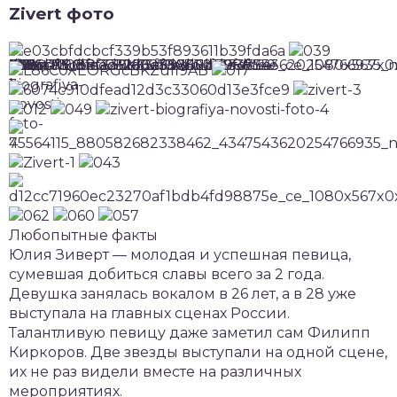
Zivert фото
Любопытные факты
Юлия Зиверт — молодая и успешная певица,
сумевшая добиться славы всего за 2 года.
Девушка занялась вокалом в 26 лет, а в 28 уже
выступала на главных сценах России.
Талантливую певицу даже заметил сам Филипп
Киркоров. Две звезды выступали на одной сцене,
их не раз видели вместе на различных
мероприятиях.