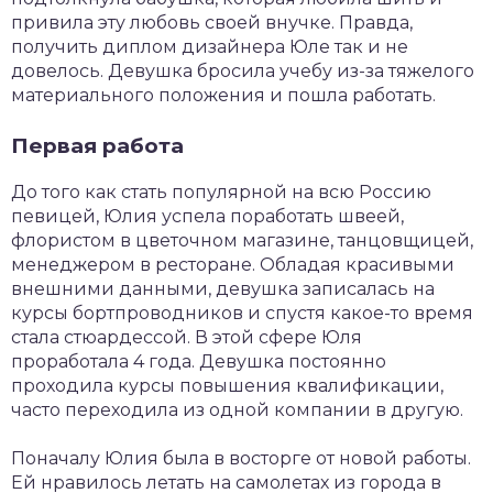
привила эту любовь своей внучке. Правда,
получить диплом дизайнера Юле так и не
довелось. Девушка бросила учебу из-за тяжелого
материального положения и пошла работать.
Первая работа
До того как стать популярной на всю Россию
певицей, Юлия успела поработать швеей,
флористом в цветочном магазине, танцовщицей,
менеджером в ресторане. Обладая красивыми
внешними данными, девушка записалась на
курсы бортпроводников и спустя какое-то время
стала стюардессой. В этой сфере Юля
проработала 4 года. Девушка постоянно
проходила курсы повышения квалификации,
часто переходила из одной компании в другую.
Поначалу Юлия была в восторге от новой работы.
Ей нравилось летать на самолетах из города в