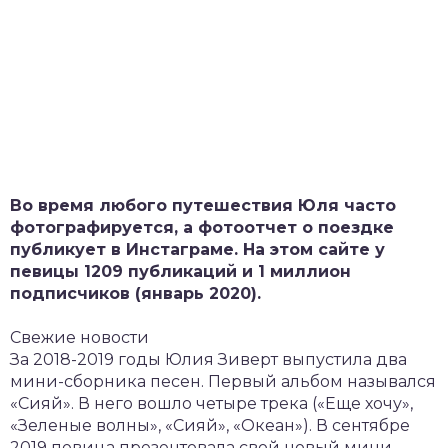
Во время любого путешествия Юля часто
фотографируется, а фотоотчет о поездке
публикует в Инстаграме. На этом сайте у
певицы 1209 публикаций и 1 миллион
подписчиков (январь 2020).
Свежие новости
За 2018-2019 годы Юлия Зиверт выпустила два
мини-сборника песен. Первый альбом назывался
«Сияй». В него вошло четыре трека («Еще хочу»,
«Зеленые волны», «Сияй», «Океан»). В сентябре
2019 певица презентовала свой новый мини-