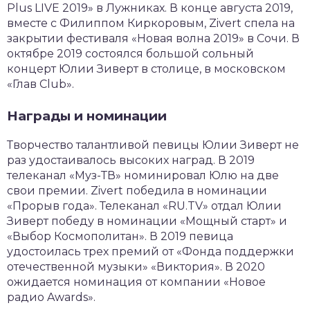
Plus LIVE 2019» в Лужниках. В конце августа 2019,
вместе с Филиппом Киркоровым, Zivert спела на
закрытии фестиваля «Новая волна 2019» в Сочи. В
октябре 2019 состоялся большой сольный
концерт Юлии Зиверт в столице, в московском
«Глав Club».
Награды и номинации
Творчество талантливой певицы Юлии Зиверт не
раз удостаивалось высоких наград. В 2019
телеканал «Муз-ТВ» номинировал Юлю на две
свои премии. Zivert победила в номинации
«Прорыв года». Телеканал «RU.TV» отдал Юлии
Зиверт победу в номинации «Мощный старт» и
«Выбор Космополитан». В 2019 певица
удостоилась трех премий от «Фонда поддержки
отечественной музыки» «Виктория». В 2020
ожидается номинация от компании «Новое
радио Awards».