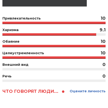
10
Привлекательность
9.1
Харизма
10
Обаяние
10
Целеустремленность
0
Внешний вид
0
Речь
ЧТО ГОВОРЯТ ЛЮДИ...
Оцените личность