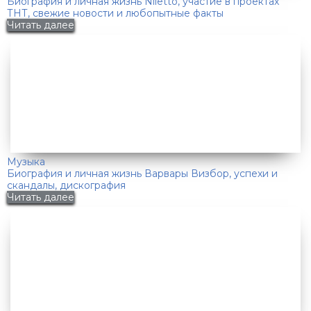
Биография и личная жизнь Niletto, участие в проектах
ТНТ, свежие новости и любопытные факты
Читать далее
Музыка
Биография и личная жизнь Варвары Визбор, успехи и
скандалы, дискография
Читать далее