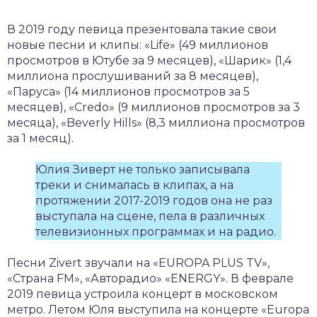
В 2019 году певица презентовала такие свои
новые песни и клипы: «Life» (49 миллионов
просмотров в Ютубе за 9 месяцев), «Шарик» (1,4
миллиона прослушиваний за 8 месяцев),
«Паруса» (14 миллионов просмотров за 5
месяцев), «Credo» (9 миллионов просмотров за 3
месяца), «Beverly Hills» (8,3 миллиона просмотров
за 1 месяц).
Юлия Зиверт не только записывала
треки и снималась в клипах, а на
протяжении 2017-2019 годов она не раз
выступала на сцене, пела в различных
телевизионных программах и на радио.
Песни Zivert звучали на «EUROPA PLUS TV»,
«Страна FM», «Авторадио» «ENERGY». В феврале
2019 певица устроила концерт в московском
метро. Летом Юля выступила на концерте «Europa