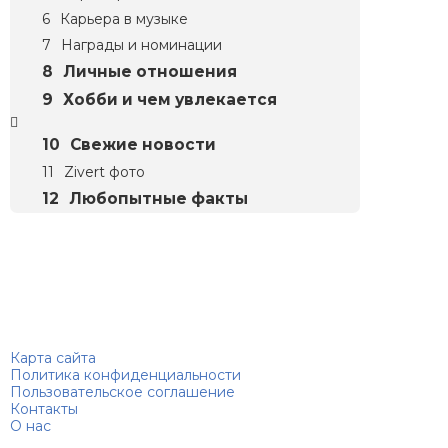
Карьера в музыке
Награды и номинации
Личные отношения
Хобби и чем увлекается
Свежие новости
Zivert фото
Любопытные факты
Биографий
© 2018–2026 – Биографии знаменитостей по алфавиту
Карта сайта
Политика конфиденциальности
Пользовательское соглашение
Контакты
О нас