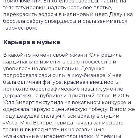
приключений. Ей хотелось свободы, набить на
теле татуировки, надеть красивое платье,
перекрасить волосы в малиновый цвет. Девушка
бросила работу стюардессы и стала заниматься
творчеством.
Карьера в музыке
В какой-то момент своей жизни Юля решила
кардинально изменить свою профессию и
уволилась из авиакомпании. Девушка
попробовала свои силы в шоу-бизнесе. У нее
была отличная фигура, красивая внешность,
неплохие хореографические навыки, умение
держаться на публике и приятный голос. В 2016
Юля Зиверт выступила на вокальном конкурсе и
одержала первую сценическую победу. В этом же
году девушка стала учиться вокалу в студии
«Vocal Mix». Вскоре певица начала записывать
треки и выкладывать их на различные
музыкальные интернет-площадки. У певицы