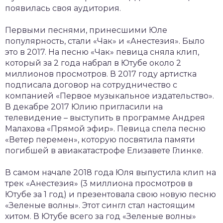
появилась своя аудитория.
Первыми песнями, принесшими Юле
популярность, стали «Чак» и «Анестезия». Было
это в 2017. На песню «Чак» певица сняла клип,
который за 2 года набрал в Ютубе около 2
миллионов просмотров. В 2017 году артистка
подписала договор на сотрудничество с
компанией «Первое музыкальное издательство».
В декабре 2017 Юлию пригласили на
телевидение – выступить в программе Андрея
Малахова «Прямой эфир». Певица спела песню
«Ветер перемен», которую посвятила памяти
погибшей в авиакатастрофе Елизавете Глинке.
В самом начале 2018 года Юля выпустила клип на
трек «Анестезия» (3 миллиона просмотров в
Ютубе за 1 год) и презентовала свою новую песню
«Зеленые волны». Этот сингл стал настоящим
хитом. В Ютубе всего за год «Зеленые волны»