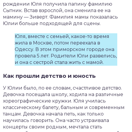
рождении Юля получила папину фамилию
Сытник. Встав взрослой, она сменила ее на
мамину — Зиверт. Фамилия мамы показалась
Юлии больше подходящей для сцены.
Юля, вместе с семьей, какое-то время
жила в Москве, потом переехала в
Одессу. В этом приморском городе она
провела 5 лет. Родители Юли развелись,
и она с сестрой стала жить с мамой.
Как прошли детство и юность
У Юлии было, по ее словам, счастливое детство.
Девочка посещала школу, ходила на различные
хореографические кружки. Юля училась
классическому балету, бальным и современным
танцам. Девочка начала петь, как только
научилась говорить. Она часто устраивала
концерты своим родным, мечтала стать