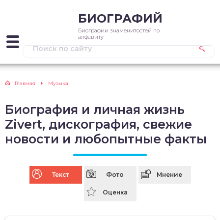
БИОГРАФИЙ
Биографии знаменитостей по
алфавиту
Главная
Музыка
Биография и личная жизнь
Zivert, дискография, свежие
новости и любопытные факты
Текст
Фото
Мнение
Оценка