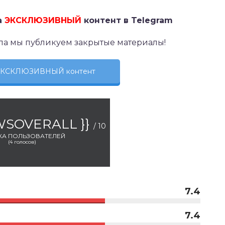
а
ЭКСКЛЮЗИВНЫЙ
контент в Telegram
ла мы публикуем закрытые материалы!
 ЭКСКЛЮЗИВНЫЙ контент
EWSOVERALL }}
/ 10
КА ПОЛЬЗОВАТЕЛЕЙ
(
4
голосов)
7.4
7.4