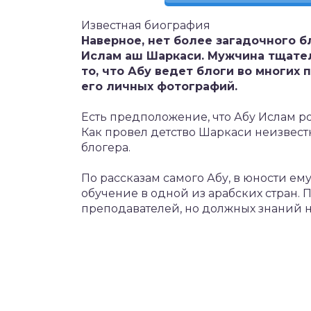
Известная биография
Наверное, нет более загадочного б
Ислам аш Шаркаси. Мужчина тщател
то, что Абу ведет блоги во многих
его личных фотографий.
Есть предположение, что Абу Ислам 
Как провел детство Шаркаси неизвест
блогера.
По рассказам самого Абу, в юности е
обучение в одной из арабских стран.
преподавателей, но должных знаний н