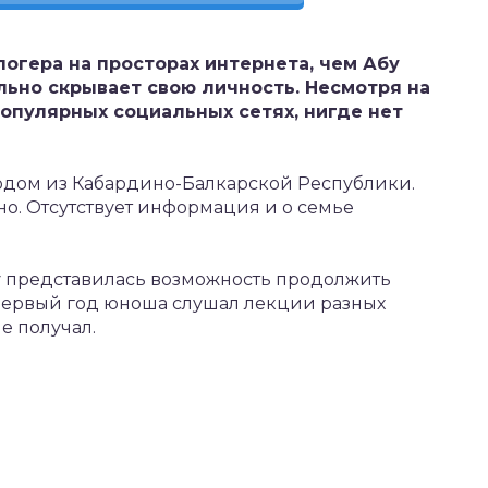
логера на просторах интернета, чем Абу
ьно скрывает свою личность. Несмотря на
 популярных социальных сетях, нигде нет
родом из Кабардино-Балкарской Республики.
но. Отсутствует информация и о семье
му представилась возможность продолжить
 Первый год юноша слушал лекции разных
е получал.