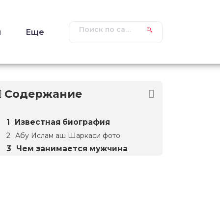
ы
Еще
Содержание
Известная биография
Абу Ислам аш Шаркаси фото
Чем занимается мужчина