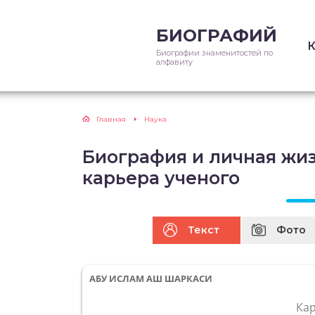
БИОГРАФИЙ
Биографии знаменитостей по
алфавиту
Главная
Наука
Биография и личная жи
карьера ученого
Текст
Фото
АБУ ИСЛАМ АШ ШАРКАСИ
Ка