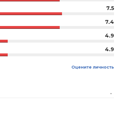
7.5
7.4
4.9
4.9
Оцените личность