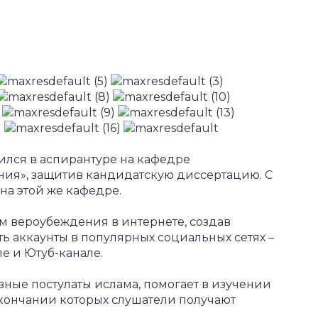
ился в аспирантуре на кафедре
ия», защитив кандидатскую диссертацию. С
на этой же кафедре.
ам вероубеждения в интернете, создав
ть аккаунты в популярных социальных сетях –
ле и Ютуб-канале.
ные постулаты ислама, помогает в изучении
окончании которых слушатели получают