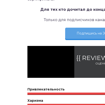
Для тех кто дочитал до конц
Только для подписчиков кана
Подпишись на
{{ REVI
ОЦЕН
Привлекательность
Харизма