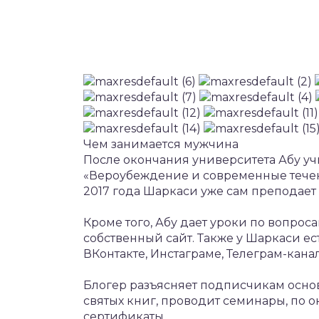
Чем занимается мужчина
После окончания университета Абу уч
«Вероубеждение и современные течен
2017 года Шаркаси уже сам преподает 
Кроме того, Абу дает уроки по вопрос
собственный сайт. Также у Шаркаси ес
ВКонтакте, Инстаграме, Телеграм-кана
Блогер разъясняет подписчикам основ
святых книг, проводит семинары, по 
сертификаты.