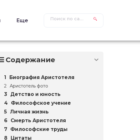
ы
Еще
Содержание
Биография Аристотеля
Аристотель фото
Детство и юность
Философское учение
Личная жизнь
Смерть Аристотеля
Философские труды
Цитаты