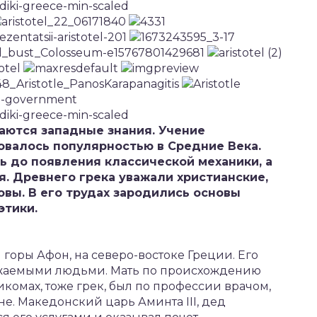
аются западные знания. Учение
валось популярностью в Средние Века.
ь до появления классической механики, а
. Древнего грека уважали христианские,
вы. В его трудах зародились основы
этики.
горы Афон, на северо-востоке Греции. Его
жаемыми людьми. Мать по происхождению
икомах, тоже грек, был по профессии врачом,
е. Македонский царь Аминта III, дед