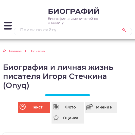
БИОГРАФИЙ
Биографии знаменитостей по
алфавиту
Главная
Политика
Биография и личная жизнь
писателя Игоря Стечкина
(Onyq)
Текст
Фото
Мнение
Оценка