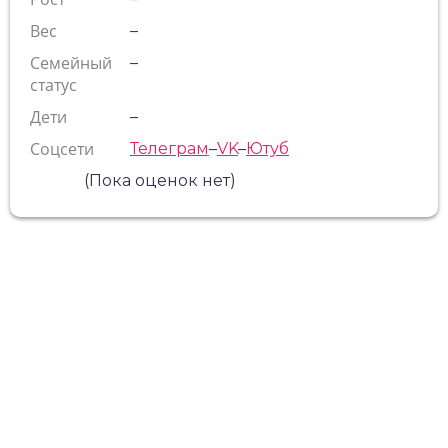
Вес
–
Семейный
–
статус
Дети
–
Соцсети
Телеграм
–
VK
–
Ютуб
(Пока оценок нет)