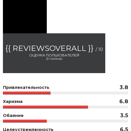
{{ REVIEWSOVERALL }}
/ 10
ОЦЕНКА ПОЛЬЗОВАТЕЛЕЙ
(
3
голосов)
3.8
Привлекательность
6.8
Харизма
3.5
Обаяние
6.5
Целеустремленность