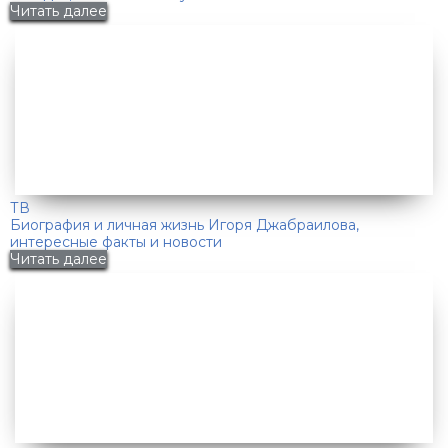
Читать далее
ТВ
Биография и личная жизнь Игоря Джабраилова,
интересные факты и новости
Читать далее