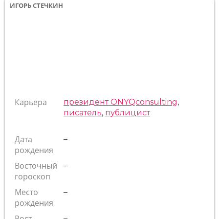
ИГОРЬ СТЕЧКИН
Карьера
президент ONYQconsulting
,
писатель
,
публицист
Дата
–
рождения
Восточный
–
гороскоп
Место
–
рождения
Рост
–