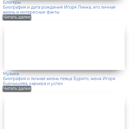
Блогеры
Биография и дата рождения Игоря Линка, его личная
жизнь и интересные факты
Читать далее
Музыка
Биография и личная жизнь певца Бурито, жена Игоря
Бурнышева, карьера и успех
Читать далее