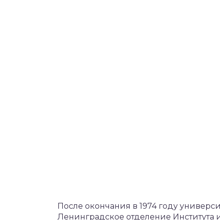
После окончания в 1974 году универси
Ленинградское отделение Института