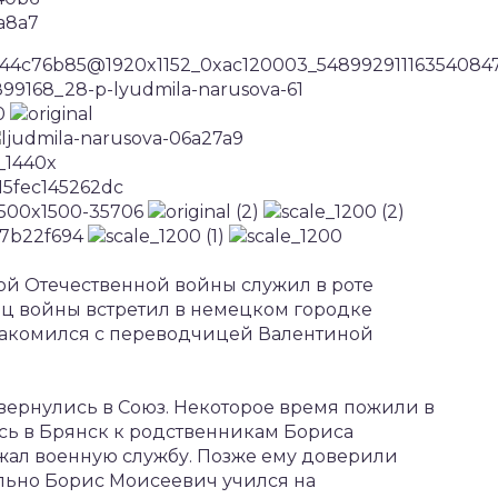
ой Отечественной войны служил в роте
ец войны встретил в немецком городке
накомился с переводчицей Валентиной
ернулись в Союз. Некоторое время пожили в
ись в Брянск к родственникам Бориса
жал военную службу. Позже ему доверили
льно Борис Моисеевич учился на