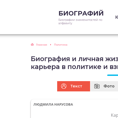
БИОГРАФИЙ
Биографии знаменитостей по
алфавиту
Главная
Политика
Биография и личная жи
карьера в политике и в
Текст
Фото
ЛЮДМИЛА НАРУСОВА
Ка