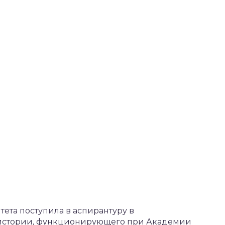
тета поступила в аспирантуру в
 истории, функционирующего при Академии