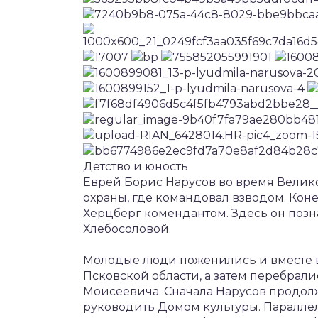
Детство и юность
Еврей Борис Нарусов во время Велик
охраны, где командовал взводом. Кон
Херцберг комендантом. Здесь он поз
Хлебосоловой.
Молодые люди поженились и вместе в
Псковской области, а затем перебрал
Моисеевича. Сначала Нарусов продол
руководить Домом культуры. Паралле