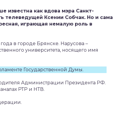
е известна как вдова мэра Санкт-
ь телеведущей Ксении Собчак. Но и сама
ресная, играющая немалую роль в
 года в городе Брянске. Нарусова –
твенного университета, носящего имя
арламенте Государственной Думы.
оводителя Администрации Президента РФ.
аналах РТР и НТВ.
едерации.