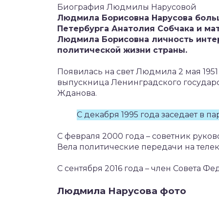
Биография Людмилы Нарусовой
Людмила Борисовна Нарусова больш
Петербурга Анатолия Собчака и мат
Людмила Борисовна личность инте
политической жизни страны.
Появилась на свет Людмила 2 мая 1951
выпускница Ленинградского государс
Жданова.
С декабря 1995 года заседает в п
С февраля 2000 года – советник рук
Вела политические передачи на телек
С сентября 2016 года – член Совета Ф
Людмила Нарусова фото