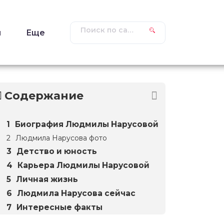
ы
Еще
Содержание
Биография Людмилы Нарусовой
Людмила Нарусова фото
Детство и юность
Карьера Людмилы Нарусовой
Личная жизнь
Людмила Нарусова сейчас
Интересные факты