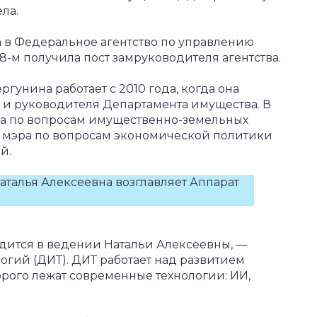
ла.
 в Федеральное агентство по управлению
8-м получила пост замруководителя агентства.
гунина работает с 2010 года, когда она
а и руководителя Департамента имущества. В
эра по вопросам имущественно-земельных
м мэра по вопросам экономической политики
й.
Наталья Алексеевна возглавляет Аппарат
дится в ведении Натальи Алексеевны, —
гий (ДИТ). ДИТ работает над развитием
орого лежат современные технологии: ИИ,