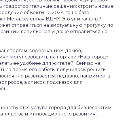
 градостроительные решения: строить новые
родские объекты. С 2024-го на базе
ет Метавселенная ВДНХ. Это уникальный
жет отправиться на виртуальную прогулку по
спозиции павильонов и даже отправиться на
транспортом, содержанием домов,
вичи могут сообщить на портале «Наш город».
лать её удобнее для жителей. Сейчас на
й, за время его работы получилось решить
постоянно развивается: недавно, например, в
опросов, а список подсказок для
ен.
нствуются услуги города для бизнеса. Этим
тельства и инновационного развития,