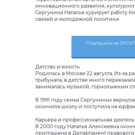
инновационного развития, культурного
Сергунина Наталья курирует работу К
связей и молодёжной политики.
Подпишись на ЭКСКЛ
Детство и юность
Родилась в Москве 22 августа. Из-за р
трибунала, в детстве много переезжал
занималась музыкой, горнолыжным сп
В 1991 году семья Сергуниных вернула
окончила школу и поступила на юрфак
Карьера и профессиональная деятель
В 2000 году Наталья Алексеевна окон
приглашена в Департамент правового