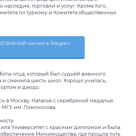
 наследия, торговли и услуг. Кроме того,
омитета по туризму и Комитета общественных
ЮЗИВНЫЙ контент в Telegram
аботы отца, который был судьёй военного
а и сменила шесть школ. Хорошо училась,
ортом и дзюдо.
сь в Москву. Наталья с серебряной медалью
 МГУ им. Ломоносова.
ность
чила Университет с красным дипломом и была
 обеспечения Минимущества, где прошла путь