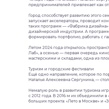
предпринимателей привлекает как от
Город способствует развитию этого се
запускает акселераторы, проводит ко
таких программ — «Фабрика дизайна»
дизайнерской индустрии. А программ
формировать портфолио, работать с г
Летом 2024 года открылось простран
Лаб», а осенью — первая очередь кин
мастерскими и складами, одна из пло
Туризм и городские фестивали
Ещё одно направление, которое по п
Наталья Алексеевна Сергунина, — стол
Немалую роль в развитии туризма игр
с 2012 года. В 2016-м их объединили в
больших проекта: «Лето в Москве» и «