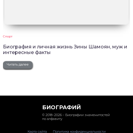
Спорт
Биография и личная жизнь Зины Шамоян, муж и
интересные факты
Читать далее
БИОГРАФИЙ
© 2018–2026 – Биографии знаменитостей
по алфавиту
Карта сайта
Политика конфиденциальности