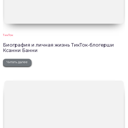
ТикТок
Биография и личная жизнь ТикТок-блогерши
Ксанни Банни
Читать далее