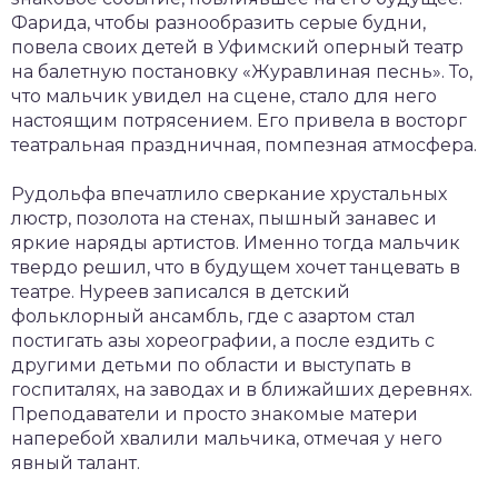
Фарида, чтобы разнообразить серые будни,
повела своих детей в Уфимский оперный театр
на балетную постановку «Журавлиная песнь». То,
что мальчик увидел на сцене, стало для него
настоящим потрясением. Его привела в восторг
театральная праздничная, помпезная атмосфера.
Рудольфа впечатлило сверкание хрустальных
люстр, позолота на стенах, пышный занавес и
яркие наряды артистов. Именно тогда мальчик
твердо решил, что в будущем хочет танцевать в
театре. Нуреев записался в детский
фольклорный ансамбль, где с азартом стал
постигать азы хореографии, а после ездить с
другими детьми по области и выступать в
госпиталях, на заводах и в ближайших деревнях.
Преподаватели и просто знакомые матери
наперебой хвалили мальчика, отмечая у него
явный талант.