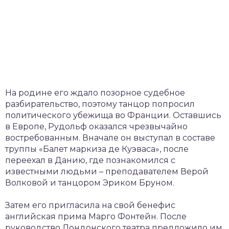
На родине его ждало позорное судебное
разбирательство, поэтому танцор попросил
политического убежища во Франции. Оставшись
в Европе, Рудольф оказался чрезвычайно
востребованным. Вначале он выступал в составе
труппы «Балет маркиза де Куэваса», после
переехал в Данию, где познакомился с
известными людьми – преподавателем Верой
Волковой и танцором Эриком Бруном.
Затем его пригласила на свой бенефис
английская прима Марго Фонтейн. После
руководство Лондонского театра предложило им