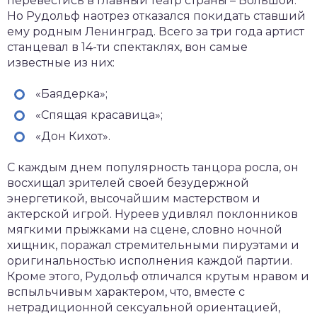
перевестись в главный театр страны – Большой.
Но Рудольф наотрез отказался покидать ставший
ему родным Ленинград. Всего за три года артист
станцевал в 14-ти спектаклях, вон самые
известные из них:
«Баядерка»;
«Спящая красавица»;
«Дон Кихот».
С каждым днем популярность танцора росла, он
восхищал зрителей своей безудержной
энергетикой, высочайшим мастерством и
актерской игрой. Нуреев удивлял поклонников
мягкими прыжками на сцене, словно ночной
хищник, поражал стремительными пируэтами и
оригинальностью исполнения каждой партии.
Кроме этого, Рудольф отличался крутым нравом и
вспыльчивым характером, что, вместе с
нетрадиционной сексуальной ориентацией,