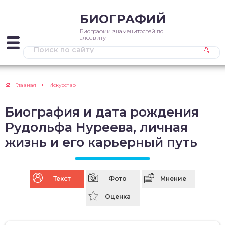
БИОГРАФИЙ
Биографии знаменитостей по
алфавиту
Главная
Искусство
Биография и дата рождения
Рудольфа Нуреева, личная
жизнь и его карьерный путь
Текст
Фото
Мнение
Оценка