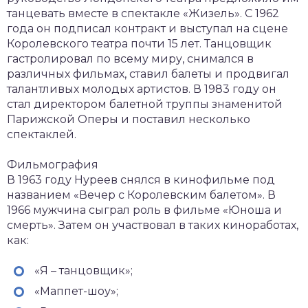
танцевать вместе в спектакле «Жизель». С 1962
года он подписал контракт и выступал на сцене
Королевского театра почти 15 лет. Танцовщик
гастролировал по всему миру, снимался в
различных фильмах, ставил балеты и продвигал
талантливых молодых артистов. В 1983 году он
стал директором балетной труппы знаменитой
Парижской Оперы и поставил несколько
спектаклей.
Фильмография
В 1963 году Нуреев снялся в кинофильме под
названием «Вечер с Королевским балетом». В
1966 мужчина сыграл роль в фильме «Юноша и
смерть». Затем он участвовал в таких киноработах,
как:
«Я – танцовщик»;
«Маппет-шоу»;