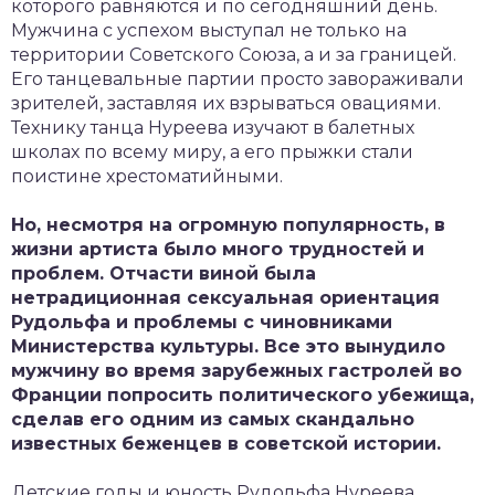
которого равняются и по сегодняшний день.
Мужчина с успехом выступал не только на
территории Советского Союза, а и за границей.
Его танцевальные партии просто завораживали
зрителей, заставляя их взрываться овациями.
Технику танца Нуреева изучают в балетных
школах по всему миру, а его прыжки стали
поистине хрестоматийными.
Но, несмотря на огромную популярность, в
жизни артиста было много трудностей и
проблем. Отчасти виной была
нетрадиционная сексуальная ориентация
Рудольфа и проблемы с чиновниками
Министерства культуры. Все это вынудило
мужчину во время зарубежных гастролей во
Франции попросить политического убежища,
сделав его одним из самых скандально
известных беженцев в советской истории.
Детские годы и юность Рудольфа Нуреева