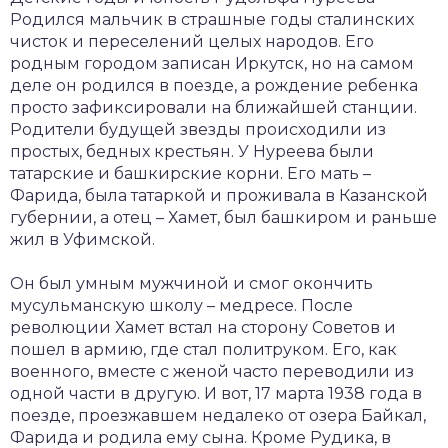
Родился мальчик в страшные годы сталинских
чисток и переселений целых народов. Его
родным городом записан Иркутск, но на самом
деле он родился в поезде, а рождение ребенка
просто зафиксировали на ближайшей станции.
Родители будущей звезды происходили из
простых, бедных крестьян. У Нуреева были
татарские и башкирские корни. Его мать –
Фарида, была татаркой и проживала в Казанской
губернии, а отец – Хамет, был башкиром и раньше
жил в Уфимской.
Он был умным мужчиной и смог окончить
мусульманскую школу – медресе. После
революции Хамет встал на сторону Советов и
пошел в армию, где стал политруком. Его, как
военного, вместе с женой часто переводили из
одной части в другую. И вот, 17 марта 1938 года в
поезде, проезжавшем недалеко от озера Байкал,
Фарида и родила ему сына. Кроме Рудика, в