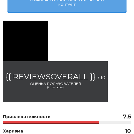
контент
{{ REVIEWSOVERALL }}
/ 10
ОЦЕНКА ПОЛЬЗОВАТЕЛЕЙ
(
2
голосов)
7.5
Привлекательность
10
Харизма