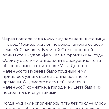
Через полтора года мужчину перевели в столицу
– город Москва, куда он переехал вместе со всей
семьей. С началом Великой Отечественной
войны отец Рудольфа ушел на фронт. В 1941 году
Фариду с детьми отправили в эвакуацию – они
обосновались в пригороде Уфы. Детство
маленького Нуреева было трудным, ему
пришлось узнать все лишения военного
времени. Он, вместе с семьей, ютился в
маленькой комнатке, а голод и нищета были их
постоянными спутниками.
Когда Рудику исполнилось пять лет, то случилось
знаковое событие, повлиявшее на его будущее.