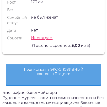
Рост
173 см
Вес
–
Семейный
не был женат
статус
Дети
нет
Соцсети
Инстаграм
(
1
оценок, среднее:
5,00
из 5)
Подпишись на ЭКСКЛЮЗИВНЫЙ
контент в Telegram
Биография балетмейстера
Рудольф Нуреев – один из самых известных и без
сомнения легендарных танцовщиков балета, на