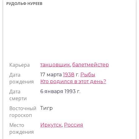
РУДОЛЬФ НУРЕЕВ
Карьера
танцовщик
,
балетмейстер
Дата
17 марта
1938
г.
Рыбы
рождения
Кто родился в этот день?
Дата
6 января 1993 г.
смерти
Восточный
Тигр
гороскоп
Место
Иркутск
,
Россия
рождения