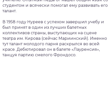
студентом и всячески помогал ему развивать его
талант.
В 1958 году Нуреев с успехом завершил учебу и
был принят в один из лучших балетных
коллективов страны, выступающих на сцене
театра им. Кирова (сейчас Мариинский). Именно
тут талант молодого парня раскрылся во всей
красе. Дебютировал он в балете «Лауренсия»,
танцуя партию смелого Фрондосо.