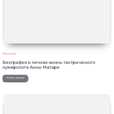
Искусство
Биография и личная жизнь тантрического
нумеролога Анны Матари
Читать далее