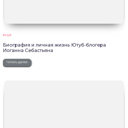
Ютуб
Биография и личная жизнь Ютуб-блогера
Иоганна Себастьяна
Читать далее