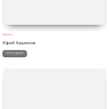
Юристы
Юрий Хашимов
Читать далее