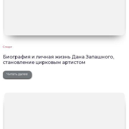
Спорт
Биография и личная жизнь Дана Запашного,
становление цирковым артистом
Читать далее