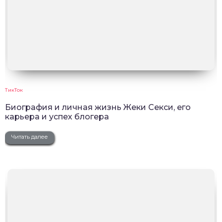
ТикТок
Биография и личная жизнь Жеки Секси, его
карьера и успех блогера
Читать далее