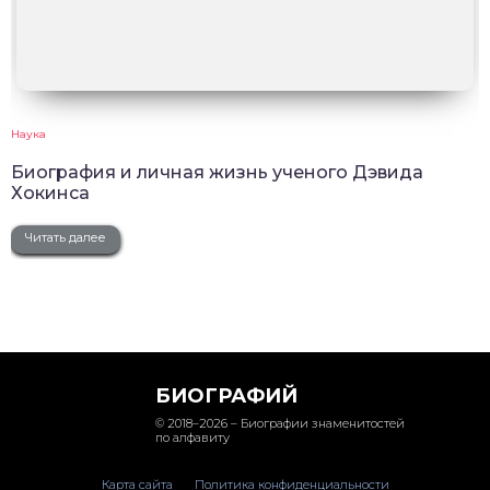
Наука
Биография и личная жизнь ученого Дэвида
Хокинса
Читать далее
БИОГРАФИЙ
© 2018–2026 – Биографии знаменитостей
по алфавиту
Карта сайта
Политика конфиденциальности