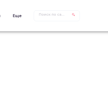
ы
Еще