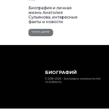
Биография и личная
жизнь Анатолия
Сульянова, интересные
факты и новости
Читать далее
БИОГРАФИЙ
© 2018–2026 – Биографии знаменитостей
по алфавиту