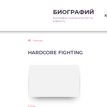
БИОГРАФИЙ
Биографии знаменитостей по
алфавиту
Главная
HARDCORE FIGHTING
Спорт