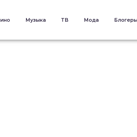
Кино
Музыка
ТВ
Мода
Блогер