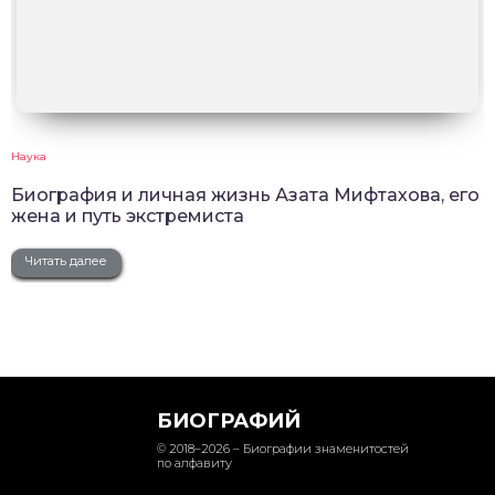
Наука
Биография и личная жизнь Азата Мифтахова, его
жена и путь экстремиста
Читать далее
БИОГРАФИЙ
© 2018–2026 – Биографии знаменитостей
по алфавиту