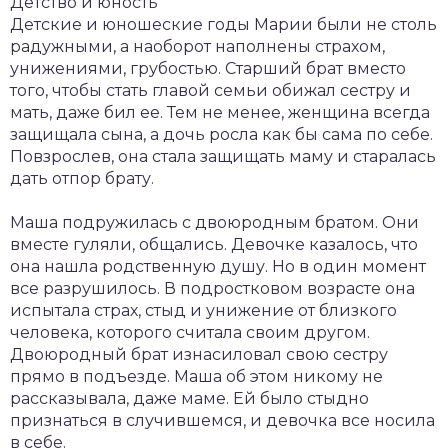
Детство и юность
Детские и юношеские годы Марии были не столь
радужными, а наоборот наполнены страхом,
унижениями, грубостью. Старший брат вместо
того, чтобы стать главой семьи обижал сестру и
мать, даже бил ее. Тем не менее, женщина всегда
защищала сына, а дочь росла как бы сама по себе.
Повзрослев, она стала защищать маму и старалась
дать отпор брату.
Маша подружилась с двоюродным братом. Они
вместе гуляли, общались. Девочке казалось, что
она нашла родственную душу. Но в один момент
все разрушилось. В подростковом возрасте она
испытала страх, стыд и унижение от близкого
человека, которого считала своим другом.
Двоюродный брат изнасиловал свою сестру
прямо в подъезде. Маша об этом никому не
рассказывала, даже маме. Ей было стыдно
признаться в случившемся, и девочка все носила
в себе.