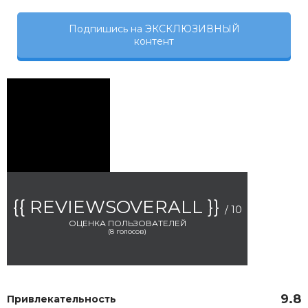
Подпишись на ЭКСКЛЮЗИВНЫЙ
контент
{{ REVIEWSOVERALL }}
/ 10
ОЦЕНКА ПОЛЬЗОВАТЕЛЕЙ
(
8
голосов)
9.8
Привлекательность