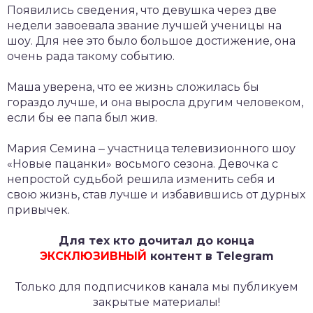
Появились сведения, что девушка через две
недели завоевала звание лучшей ученицы на
шоу. Для нее это было большое достижение, она
очень рада такому событию.
Маша уверена, что ее жизнь сложилась бы
гораздо лучше, и она выросла другим человеком,
если бы ее папа был жив.
Мария Семина ‒ участница телевизионного шоу
«Новые пацанки» восьмого сезона. Девочка с
непростой судьбой решила изменить себя и
свою жизнь, став лучше и избавившись от дурных
привычек.
Для тех кто дочитал до конца
ЭКСКЛЮЗИВНЫЙ
контент в Telegram
Только для подписчиков канала мы публикуем
закрытые материалы!