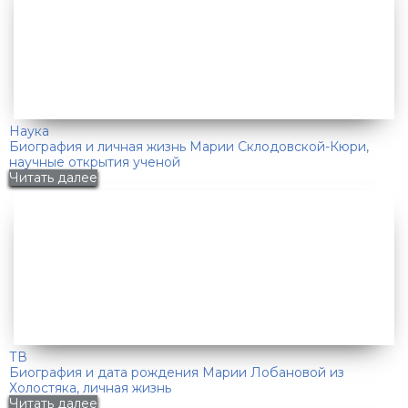
Наука
Биография и личная жизнь Марии Склодовской-Кюри,
научные открытия ученой
Читать далее
ТВ
Биография и дата рождения Марии Лобановой из
Холостяка, личная жизнь
Читать далее