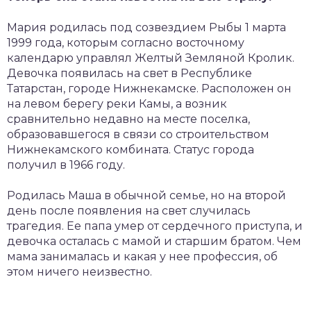
Мария родилась под созвездием Рыбы 1 марта
1999 года, которым согласно восточному
календарю управлял Желтый Земляной Кролик.
Девочка появилась на свет в Республике
Татарстан, городе Нижнекамске. Расположен он
на левом берегу реки Камы, а возник
сравнительно недавно на месте поселка,
образовавшегося в связи со строительством
Нижнекамского комбината. Статус города
получил в 1966 году.
Родилась Маша в обычной семье, но на второй
день после появления на свет случилась
трагедия. Ее папа умер от сердечного приступа, и
девочка осталась с мамой и старшим братом. Чем
мама занималась и какая у нее профессия, об
этом ничего неизвестно.