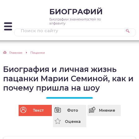
БИОГРАФИЙ
Биографии знаменитостей по
алфавиту
Главная
Пацанки
Биография и личная жизнь
пацанки Марии Семиной, как и
почему пришла на шоу
Текст
Фото
Мнение
Оценка