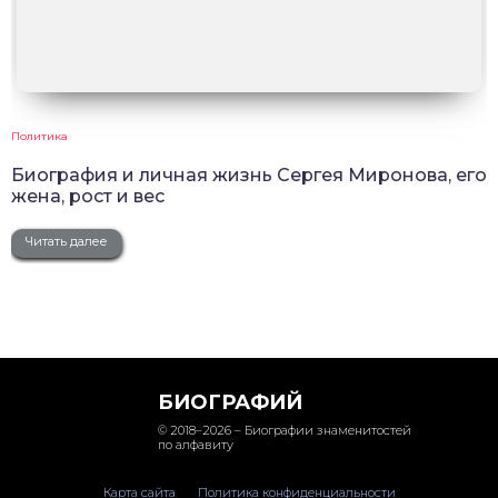
Политика
Биография и личная жизнь Сергея Миронова, его
жена, рост и вес
Читать далее
БИОГРАФИЙ
© 2018–2026 – Биографии знаменитостей
по алфавиту
Карта сайта
Политика конфиденциальности