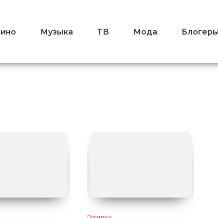
Кино
Музыка
ТВ
Мода
Блогер
Политика