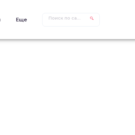
ы
Еще