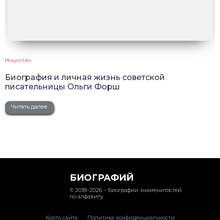
Искусство
Биография и личная жизнь советской
писательницы Ольги Форш
Читать далее
БИОГРАФИЙ
© 2018–2026 – Биографии знаменитостей
по алфавиту
Карта сайта
Политика конфиденциальности