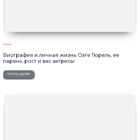
Кино
Биография и личная жизнь Озге Гюрель, ее
парень, рост и вес актрисы
Читать далее