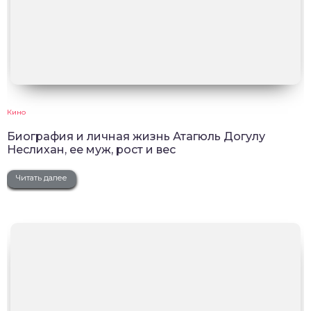
Кино
Биография и личная жизнь Атагюль Догулу
Неслихан, ее муж, рост и вес
Читать далее