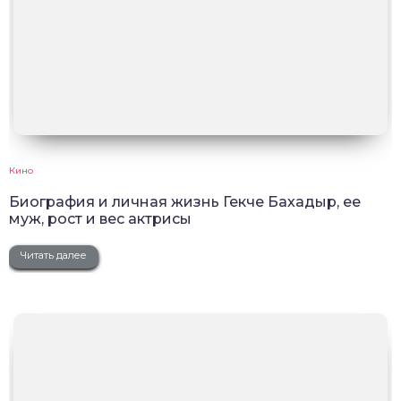
Кино
Биография и личная жизнь Гекче Бахадыр, ее
муж, рост и вес актрисы
Читать далее