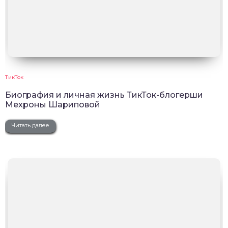
ТикТок
Биография и личная жизнь ТикТок-блогерши
Мехроны Шариповой
Читать далее