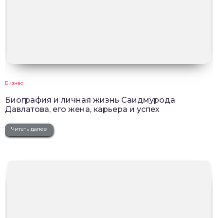
Бизнес
Биография и личная жизнь Саидмурода
Давлатова, его жена, карьера и успех
Читать далее