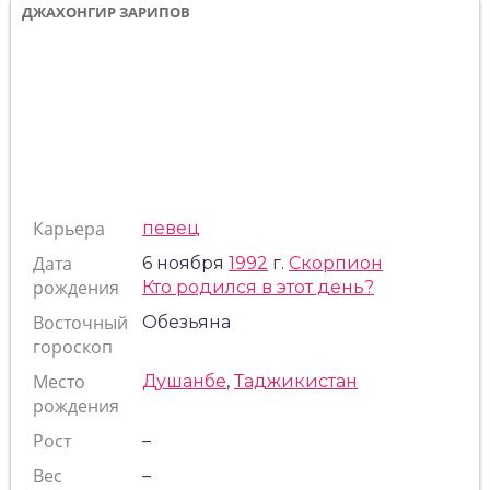
ДЖАХОНГИР ЗАРИПОВ
Карьера
певец
Дата
6 ноября
1992
г.
Скорпион
рождения
Кто родился в этот день?
Восточный
Обезьяна
гороскоп
Место
Душанбе
,
Таджикистан
рождения
Рост
–
Вес
–