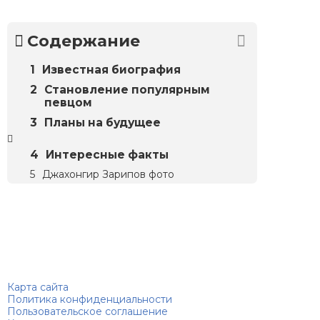
Содержание
Известная биография
Становление популярным
певцом
Планы на будущее
Интересные факты
Джахонгир Зарипов фото
Биографий
© 2018–2026 – Биографии знаменитостей по алфавиту
Карта сайта
Политика конфиденциальности
Пользовательское соглашение