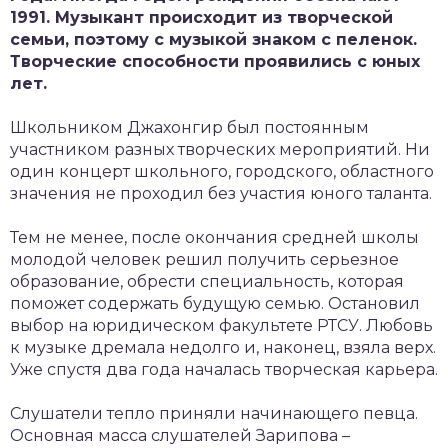
1991. Музыкант происходит из творческой
семьи, поэтому с музыкой знаком с пеленок.
Творческие способности проявились с юных
лет.
Школьником Джахонгир был постоянным
участником разных творческих мероприятий. Ни
один концерт школьного, городского, областного
значения не проходил без участия юного таланта.
Тем не менее, после окончания средней школы
молодой человек решил получить серьезное
образование, обрести специальность, которая
поможет содержать будущую семью. Остановил
выбор на юридическом факультете РТСУ. Любовь
к музыке дремала недолго и, наконец, взяла верх.
Уже спустя два года началась творческая карьера.
Слушатели тепло приняли начинающего певца.
Основная масса слушателей Зарипова –