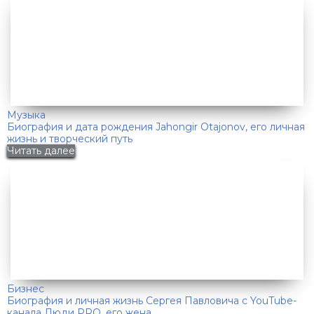
Музыка
Биография и дата рождения Jahongir Otajonov, его личная
жизнь и творческий путь
Читать далее
Бизнес
Биография и личная жизнь Сергея Павловича с YouTube-
канала Люди PRO, его жена