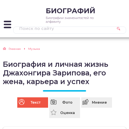
БИОГРАФИЙ
Биографии знаменитостей по
алфавиту
Главная
Музыка
Биография и личная жизнь
Джахонгира Зарипова, его
жена, карьера и успех
Текст
Фото
Мнение
Оценка