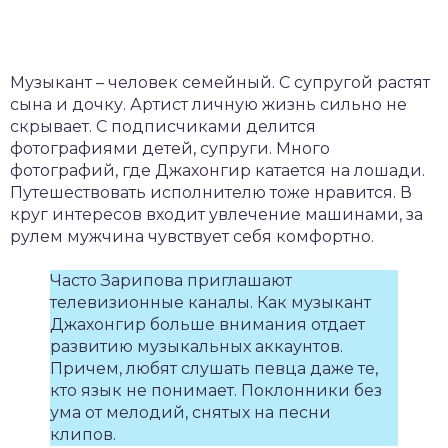
Музыкант – человек семейный. С супругой растят
сына и дочку. Артист личную жизнь сильно не
скрывает. С подписчиками делится
фотографиями детей, супруги. Много
фотографий, где Джахонгир катается на лошади.
Путешествовать исполнителю тоже нравится. В
круг интересов входит увлечение машинами, за
рулем мужчина чувствует себя комфортно.
Часто Зарипова приглашают
телевизионные каналы. Как музыкант
Джахонгир больше внимания отдает
развитию музыкальных аккаунтов.
Причем, любят слушать певца даже те,
кто язык не понимает. Поклонники без
ума от мелодий, снятых на песни
клипов.