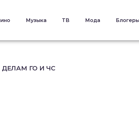
Кино
Музыка
ТВ
Мода
Блогер
ДЕЛАМ ГО И ЧС