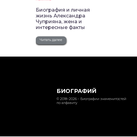
Биография и личная
жизнь Александра
Чуприяна, жена и
интересные факты
Читать далее
БИОГРАФИЙ
© 2018–2026 – Биографии знаменитостей
по алфавиту