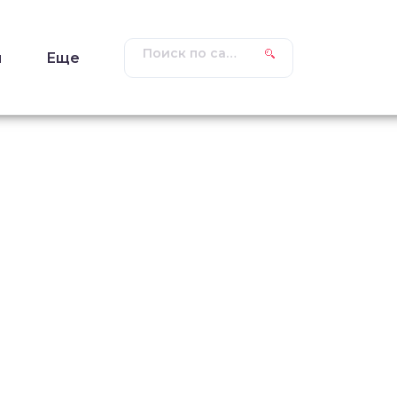
ы
Еще