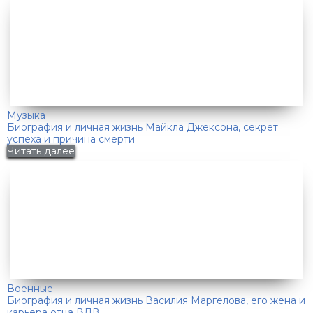
Музыка
Биография и личная жизнь Майкла Джексона, секрет
успеха и причина смерти
Читать далее
Военные
Биография и личная жизнь Василия Маргелова, его жена и
карьера отца ВДВ