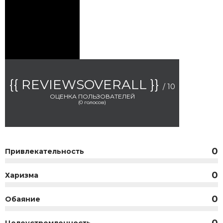
{{ REVIEWSOVERALL }}
/ 10
ОЦЕНКА ПОЛЬЗОВАТЕЛЕЙ
(
0
голосов)
0
Привлекательность
0
Харизма
0
Обаяние