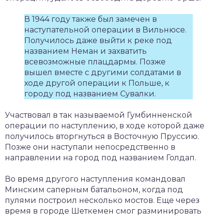
В 1944 году также был замечен в
наступательной операции в Вильнюсе.
Получилось даже выйти к реке под
названием Неман и захватить
всевозможные плацдармы. Позже
вышел вместе с другими солдатами в
ходе другой операции к Польше, к
городу под названием Сувалки.
Участвовал в так называемой Гумбинненской
операции по наступлению, в ходе которой даже
получилось вторгнуться в Восточную Пруссию.
Позже они наступали непосредственно в
направлении на город под названием Голдап.
Во время другого наступления командовал
Минским саперным батальоном, когда под
пулями построил несколько мостов. Еще через
время в городе Шеткемен смог разминировать