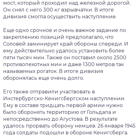
мост, который проходил над железной дорогой.
Он снял с него 300 кг взрывчатки. В итоге
дивизия смогла осуществить наступление.
Еще одно срочное и очень важное задание по
закреплению позиций предполагало, что
Соловей заминирует край обороны спереди. И
ему действительно удалось установить более
пяти тысяч мин. Также он поставил около 2500
противопехотных мин и даже 1300 метров так
называемых рогаток. В итоге дивизия
оборонялась еще очень долго.
Его также отправили участвовать в
Инстербургско-Кенигсбергском наступлении.
Ему в составе тридцать первой армии нужно
было оборонять территорию от Гольдапа и
непосредственно до Агустова. В результате
удалось прорвать оборону немцев. 26 января 1945
года солдаты подошли в обороне Кенигсберга.