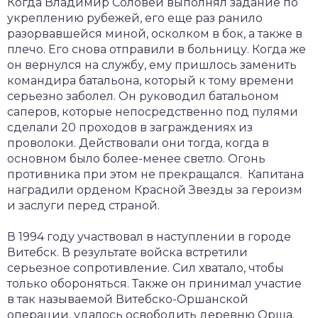
Когда Владимир Соловей выполнял задание по
укреплению рубежей, его еще раз ранило
разорвавшейся миной, осколком в бок, а также в
плечо. Его снова отправили в больницу. Когда же
он вернулся на службу, ему пришлось заменить
командира батальона, который к тому времени
серьезно заболел. Он руководил батальоном
саперов, которые непосредственно под пулями
сделали 20 проходов в заграждениях из
проволоки. Действовали они тогда, когда в
основном было более-менее светло. Огонь
противника при этом не прекращался. Капитана
наградили орденом Красной Звезды за героизм
и заслуги перед страной.
В 1994 году участвовал в наступлении в городе
Витебск. В результате войска встретили
серьезное сопротивление. Сил хватало, чтобы
только обороняться. Также он принимал участие
в так называемой Витебско-Оршанской
операции, удалось освободить деревню Орша.