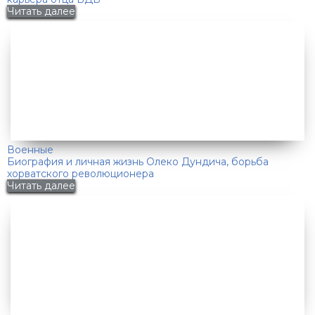
Читать далее
Военные
Биография и личная жизнь Олеко Дундича, борьба
хорватского революционера
Читать далее