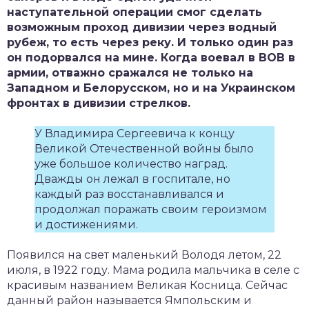
наступательной операции смог сделать
возможным проход дивизии через водный
рубеж, то есть через реку. И только один раз
он подорвался на мине. Когда воевал в ВОВ в
армии, отважно сражался не только на
Западном и Белорусском, но и на Украинском
фронтах в дивизии стрелков.
У Владимира Сергеевича к концу
Великой Отечественной войны было
уже большое количество наград.
Дважды он лежал в госпитале, но
каждый раз восстанавливался и
продолжал поражать своим героизмом
и достижениями.
Появился на свет маленький Володя летом, 22
июля, в 1922 году. Мама родила мальчика в селе с
красивым названием Великая Косница. Сейчас
данный район называется Ямпольским и