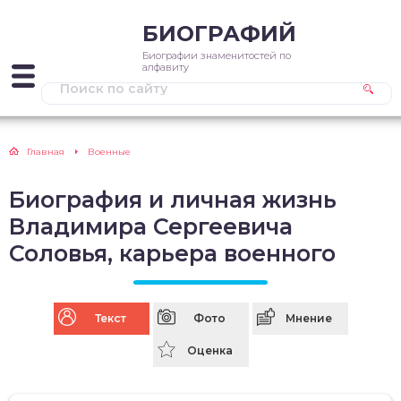
БИОГРАФИЙ
Биографии знаменитостей по
алфавиту
Главная
Военные
Биография и личная жизнь
Владимира Сергеевича
Соловья, карьера военного
Текст
Фото
Мнение
Оценка