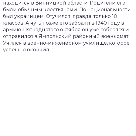
находится в Винницкой области. Родители его
были обычным крестьянами. По национальности
был украинцем. Отучился, правда, только 10
классов. А чуть позже его забрали в 1940 году в
армию. Пятнадцатого октября он уже собрался и
отправился в Ямпольский районный военкомат.
Учился в военно-инженерном училище, которое
успешно окончил.