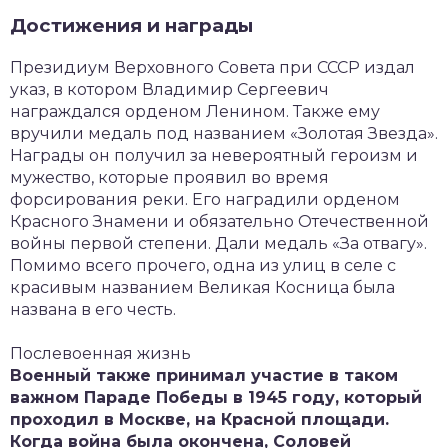
Достижения и награды
Президиум Верховного Совета при СССР издал
указ, в котором Владимир Сергеевич
награждался орденом Ленином. Также ему
вручили медаль под названием «Золотая Звезда».
Награды он получил за невероятный героизм и
мужество, которые проявил во время
форсирования реки. Его наградили орденом
Красного Знамени и обязательно Отечественной
войны первой степени. Дали медаль «За отвагу».
Помимо всего прочего, одна из улиц в селе с
красивым названием Великая Косница была
названа в его честь.
Послевоенная жизнь
Военный также принимал участие в таком
важном Параде Победы в 1945 году, который
проходил в Москве, на Красной площади.
Когда война была окончена, Соловей