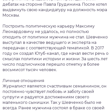
дебатах на стороне Павла Грудинина. После хотел
выдвинуть свою кандидатуру на должность мэра
Москвы.
Построить политическую карьеру Максиму
Леонардовичу не удалось, но полностью
отходить от политики мужчина не стал. Шевченко
выступал в качестве ведущего и эксперта на
передачах с соответствующей тематикой. В 2017
году он создал Ютуб-канал, где начал вести речь о
смыслах политики истории и жизни. За шесть лет
число подписчиков перешло отметку в более
восьмисот тысяч человек.
Личные отношения
Журналист является счастливым семьянином, он
постоянно чувствует любовь и заботу своей
супруги и радуется достижениям своего
маленького сынишки. Так у Шевченко было не
всегда. Ранее мужчина состоял в браке со своей