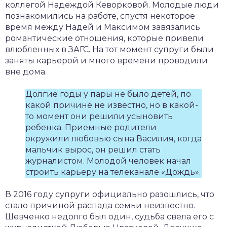
коллегой Надеждой Кеворковой. Молодые люди
познакомились на работе, спустя некоторое
время между Надей и Максимом завязались
романтические отношения, которые привели
влюбленных в ЗАГС. На тот момент супруги были
заняты карьерой и много времени проводили
вне дома.
Долгие годы у пары не было детей, по
какой причине не известно, но в какой-
то момент они решили усыновить
ребенка. Приемные родители
окружили любовью сына Василия, когда
мальчик вырос, он решил стать
журналистом. Молодой человек начал
строить карьеру на телеканале «Дождь».
В 2016 году супруги официально разошлись, что
стало причиной распада семьи неизвестно.
Шевченко недолго был один, судьба свела его с