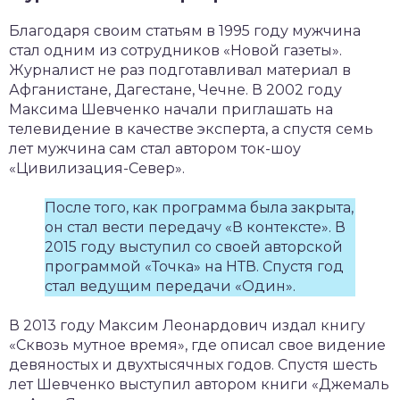
Благодаря своим статьям в 1995 году мужчина
стал одним из сотрудников «Новой газеты».
Журналист не раз подготавливал материал в
Афганистане, Дагестане, Чечне. В 2002 году
Максима Шевченко начали приглашать на
телевидение в качестве эксперта, а спустя семь
лет мужчина сам стал автором ток-шоу
«Цивилизация-Север».
После того, как программа была закрыта,
он стал вести передачу «В контексте». В
2015 году выступил со своей авторской
программой «Точка» на НТВ. Спустя год
стал ведущим передачи «Один».
В 2013 году Максим Леонардович издал книгу
«Сквозь мутное время», где описал свое видение
девяностых и двухтысячных годов. Спустя шесть
лет Шевченко выступил автором книги «Джемаль