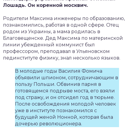
Лошадь. Он коренной москвич.
Родители Максима инженеры по образованию,
познакомились, работая в одной сфере. Отец
родом из Украины, а мама родилась в
Благовещенске. Дед Максима по материнской
линии убежденный коммунист был
профессором, преподавал в Ульяновском
пединституте физику, знал несколько языков.
В молодые годы Василия Фомича
объявили шпионом, сотрудничающим в
пользу Польши. Обвинив парня в
готовящемся подрыве моста, его взяли
под стражу, и он отсидел год в тюрьме.
После освобождения молодой человек
уже в институте познакомился с
будущей женой Нонной, которая была
дочерью революционера.