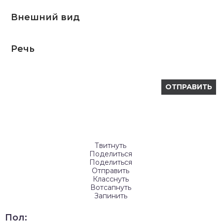
Внешний вид
Речь
Твитнуть
Поделиться
Поделиться
Отправить
Класснуть
Вотсапнуть
Запинить
Пол: