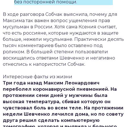
без посторонней помощи.
В ходе разговора Собчак выяснила, почему для
Максима так важен вопрос ущемления прав
мусульман в России. Хотя сама Ксения считает,
что есть россияне, которые нуждаются в защите
больше, нежели мусульмане. Практически десять
тысяч комментариев было оставлено под
роликом. В большей степени пользователи
восхищались ответами Шевченко и негативно
отнеслись к напористости Собчак.
Интересные факты из жизни
Три года назад Максим Леонардович
переболел коронавирусной пневмонией. На
протяжении семи дней у мужчины была
высокая температура, сбивая которую он
чувствовал боль во всем теле. На протяжении
недели Шевченко лечился дома, но по совету
друга решил сделать компьютерную
томографию, которая и выявила у больного