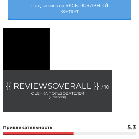
Подпишись на ЭКСКЛЮЗИВНЫЙ
контент
{{ REVIEWSOVERALL }}
/ 10
ОЦЕНКА ПОЛЬЗОВАТЕЛЕЙ
(
2
голосов)
5.3
Привлекательность