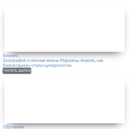
Бизнес
Биография и личная жизнь Марияны Анаэль, как
бизнесвумэн стала нумерологом
Читать далее
Обучение