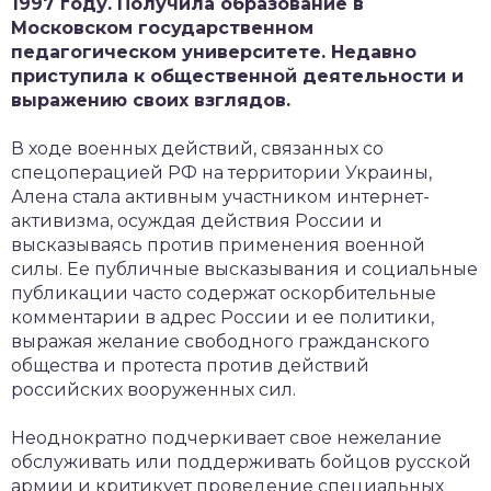
1997 году. Получила образование в
Московском государственном
педагогическом университете. Недавно
приступила к общественной деятельности и
выражению своих взглядов.
В ходе военных действий, связанных со
спецоперацией РФ на территории Украины,
Алена стала активным участником интернет-
активизма, осуждая действия России и
высказываясь против применения военной
силы. Ее публичные высказывания и социальные
публикации часто содержат оскорбительные
комментарии в адрес России и ее политики,
выражая желание свободного гражданского
общества и протеста против действий
российских вооруженных сил.
Неоднократно подчеркивает свое нежелание
обслуживать или поддерживать бойцов русской
армии и критикует проведение специальных