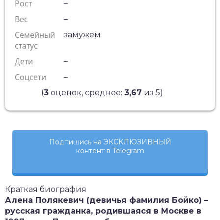
Рост
–
Вес
–
Семейный
замужем
статус
Дети
–
Соцсети
–
(
3
оценок, среднее:
3,67
из 5)
Подпишись на ЭКСКЛЮЗИВНЫЙ
контент в Telegram
Краткая биография
Алена Полякевич (девичья фамилия Бойко) –
русская гражданка, родившаяся в Москве в