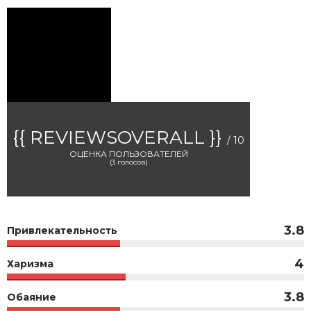
{{ REVIEWSOVERALL }}
/ 10
ОЦЕНКА ПОЛЬЗОВАТЕЛЕЙ
(
3
голосов)
3.8
Привлекательность
4
Харизма
3.8
Обаяние