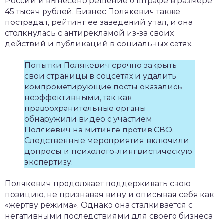
России и вынесено решение о штрафе в размере
45 тысяч рублей. Бизнес Полякевич также
пострадал, рейтинг ее заведений упал, и она
столкнулась с антирекламой из-за своих
действий и публикаций в социальных сетях.
Попытки Полякевич срочно закрыть
свои страницы в соцсетях и удалить
компрометирующие посты оказались
неэффективными, так как
правоохранительные органы
обнаружили видео с участием
Полякевич на митинге против СВО.
Следственные мероприятия включили
допросы и психолого-лингвистическую
экспертизу.
Полякевич продолжает поддерживать свою
позицию, не признавая вину и описывая себя как
«жертву режима». Однако она сталкивается с
негативными последствиями для своего бизнеса