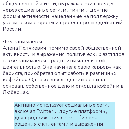
общественной жизни, выражая свои взгляды
через социальные сети, митинги и другие
формы активности, нацеленные на поддержку
украинской стороны и протест против действий
России.
Чем занимается
Алена Полякевич, помимо своей общественной
активности и выражения политических взглядов,
также занимается предпринимательской
деятельностью. Она начинала свою карьеру как
бариста, приобретая опыт работы в различных
кофейнях. Однако впоследствии решила
основать собственное дело и открыла кофейни в
Люберцах.
Активно использует социальные сети,
включая Twitter и другие платформы,
для продвижения своего бизнеса,
общения с клиентами и выражения