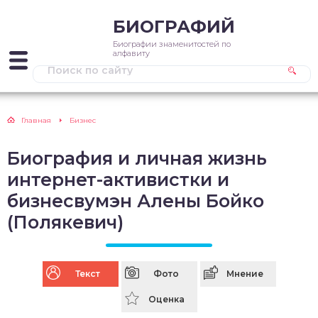
БИОГРАФИЙ
Биографии знаменитостей по
алфавиту
Главная
Бизнес
Биография и личная жизнь
интернет-активистки и
бизнесвумэн Алены Бойко
(Полякевич)
Текст
Фото
Мнение
Оценка