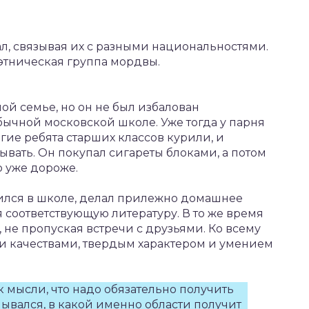
л, связывая их с разными национальностями.
этническая группа мордвы.
ой семье, но он не был избалован
ычной московской школе. Уже тогда у парня
ие ребята старших классов курили, и
ывать. Он покупал сигареты блоками, а потом
 уже дороже.
чился в школе, делал прилежно домашнее
 соответствующую литературу. В то же время
 не пропуская встречи с друзьями. Ко всему
 качествами, твердым характером и умением
 мысли, что надо обязательно получить
ывался, в какой именно области получит