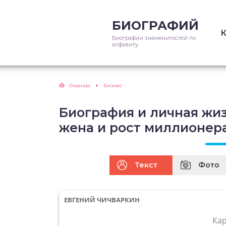
БИОГРАФИЙ
Биографии знаменитостей по
алфавиту
Главная
Бизнес
Биография и личная жиз
жена и рост миллионер
Текст
Фото
ЕВГЕНИЙ ЧИЧВАРКИН
Ка