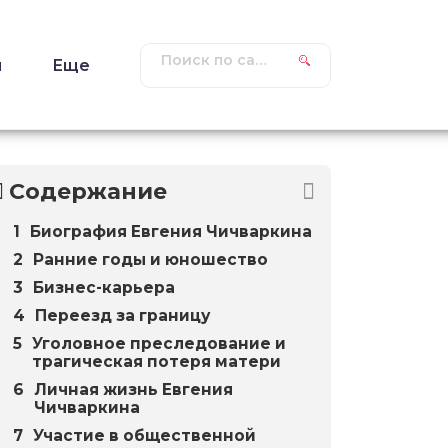
ы
Еще
Содержание
Биография Евгения Чичваркина
Ранние годы и юношество
Бизнес-карьера
Переезд за границу
Уголовное преследование и
трагическая потеря матери
Личная жизнь Евгения
Чичваркина
Участие в общественной