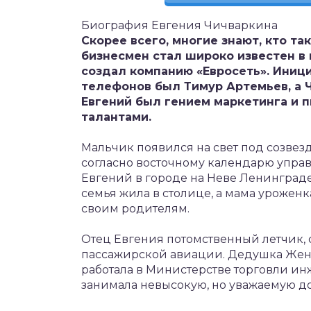
Биография Евгения Чичваркина
Скорее всего, многие знают, кто т
бизнесмен стал широко известен в 
создал компанию «Евросеть». Иниц
телефонов был Тимур Артемьев, а Ч
Евгений был гением маркетинга и п
талантами.
Мальчик появился на свет под созвезд
согласно восточному календарю упра
Евгений в городе на Неве Ленинграде,
семья жила в столице, а мама уроженк
своим родителям.
Отец Евгения потомственный летчик,
пассажирской авиации. Дедушка Жени
работала в Министерстве торговли ин
занимала невысокую, но уважаемую д