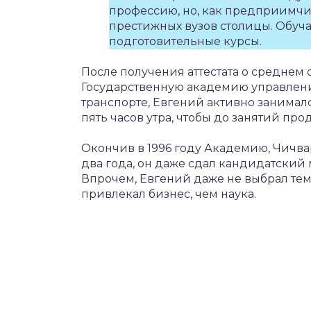
профессию, но, как предприимчи
престижных вузов столицы. Обуча
подготовительные курсы.
После получения аттестата о среднем
Государственную академию управлени
транспорте, Евгений активно занимал
пять часов утра, чтобы до занятий про
Окончив в 1996 году Академию, Чичв
два года, он даже сдал кандидатский
Впрочем, Евгений даже не выбрал тем
привлекал бизнес, чем наука.