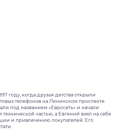
97 году, когда друзья детства открыли
товых телефонов на Ленинском проспекте.
али под названием «Евросеть» и начали
я технической частью, а Евгений взял на себя
ции и привлечению покупателей. Его
тати.