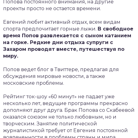
Попова постоянного внимания, на другие
проекты просто не остается времени.
Евгений любит активный отдых, всем видам
спорта предпочитает горные лыжи.
В свободное
время Попов развлекается с сыном катанием
на горке. Редкие дни отдыха супруги с
Захаром проводят вместе, путешествуя по
миру.
Попов ведет блог в Твиттере, предлагая для
обсуждения мировые новости, а также
московские проблемы.
Рейтинг ток-шоу «60 минут» не падает уже
несколько лет, ведущие программы прекрасно
дополняют друг друга. Брак Попова со Скабеевой
оказался союзом не только любовным, но и
творческим. Занятие политической
журналистикой требует от Евгения постоянной
вовлеченности в проблемы страны и мира.