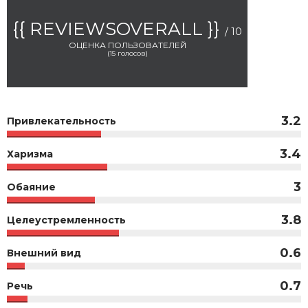
{{ REVIEWSOVERALL }}
/ 10
ОЦЕНКА ПОЛЬЗОВАТЕЛЕЙ
(
15
голосов)
3.2
Привлекательность
3.4
Харизма
3
Обаяние
3.8
Целеустремленность
0.6
Внешний вид
0.7
Речь