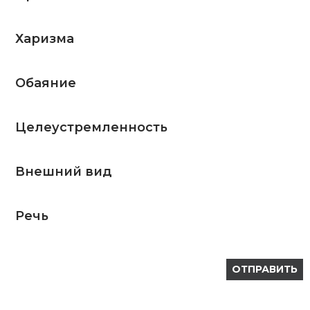
Харизма
Обаяние
Целеустремленность
Внешний вид
Речь