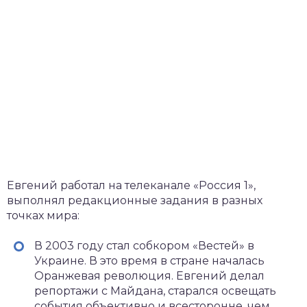
Евгений работал на телеканале «Россия 1»,
выполнял редакционные задания в разных
точках мира:
В 2003 году стал собкором «Вестей» в
Украине. В это время в стране началась
Оранжевая революция. Евгений делал
репортажи с Майдана, старался освещать
события объективно и всесторонне, чем