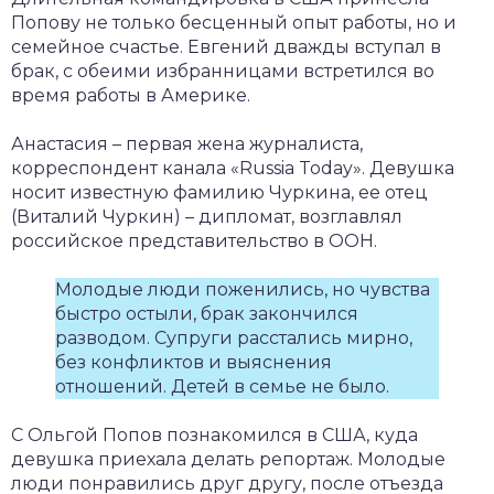
Попову не только бесценный опыт работы, но и
семейное счастье. Евгений дважды вступал в
брак, с обеими избранницами встретился во
время работы в Америке.
Анастасия – первая жена журналиста,
корреспондент канала «Russia Today». Девушка
носит известную фамилию Чуркина, ее отец
(Виталий Чуркин) – дипломат, возглавлял
российское представительство в ООН.
Молодые люди поженились, но чувства
быстро остыли, брак закончился
разводом. Супруги расстались мирно,
без конфликтов и выяснения
отношений. Детей в семье не было.
С Ольгой Попов познакомился в США, куда
девушка приехала делать репортаж. Молодые
люди понравились друг другу, после отъезда