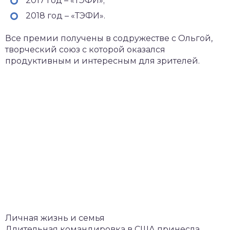
2017 год – «ТЭФИ»;
2018 год – «ТЭФИ».
Все премии получены в содружестве с Ольгой,
творческий союз с которой оказался
продуктивным и интересным для зрителей.
Личная жизнь и семья
Длительная командировка в США принесла