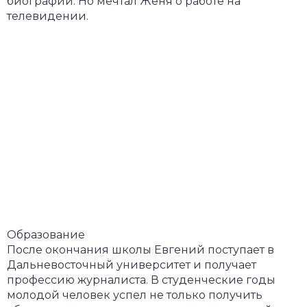
биографии. Но мечтал Женя о работе на
телевидении.
Образование
После окончания школы Евгений поступает в
Дальневосточный университет и получает
профессию журналиста. В студенческие годы
молодой человек успел не только получить