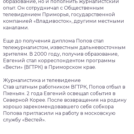
образование, но и пополнить журналистский
опыт. Он сотрудничал с Общественным
телевидением Приморья, государственной
компанией «Владивосток», другими местными
каналами.
Еще до получения диплома Попов стал
тележурналистом, известным дальневосточным
зрителям. В 2000 году, получив образование,
Евгений стал корреспондентом программы
«Вести» (ВГТРК) в Приморском крае.
Журналистика и телевидение
Став штатным работником ВГТРК, Попов отбыл в
Пхеньян. 2 года Евгений освещал события в
Северной Корее. После возвращения на родину
хорошо зарекомендовавшего себя собкора
Попова пригласили на работу в московскую
службу «Вестей».