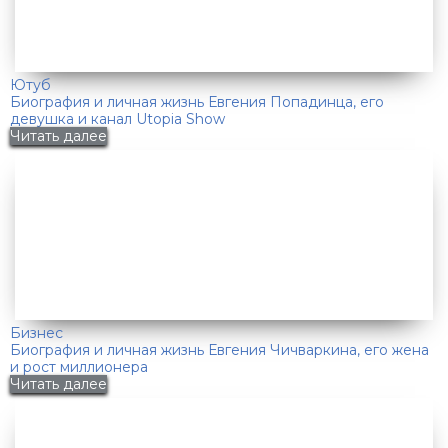
Ютуб
Биография и личная жизнь Евгения Попадинца, его
девушка и канал Utopia Show
Читать далее
Бизнес
Биография и личная жизнь Евгения Чичваркина, его жена
и рост миллионера
Читать далее