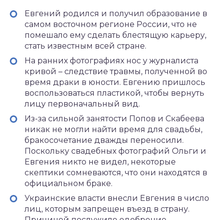
Евгений родился и получил образование в
самом восточном регионе России, что не
помешало ему сделать блестящую карьеру,
стать известным всей стране.
На ранних фотографиях нос у журналиста
кривой – следствие травмы, полученной во
время драки в юности. Евгению пришлось
воспользоваться пластикой, чтобы вернуть
лицу первоначальный вид.
Из-за сильной занятости Попов и Скабеева
никак не могли найти время для свадьбы,
бракосочетание дважды переносили.
Поскольку свадебных фотографий Ольги и
Евгения никто не видел, некоторые
скептики сомневаются, что они находятся в
официальном браке.
Украинские власти внесли Евгения в число
лиц, которым запрещен въезд в страну.
Причиной послужило одобрение