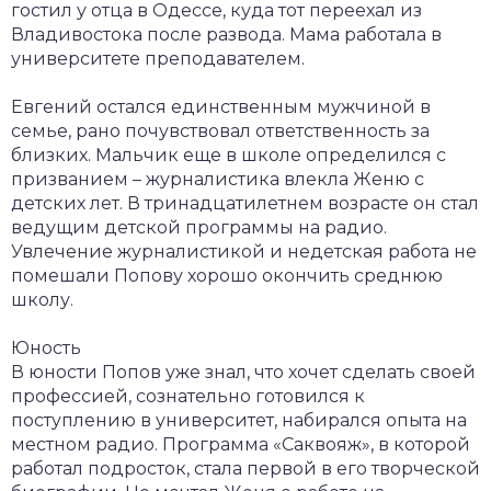
гостил у отца в Одессе, куда тот переехал из
Владивостока после развода. Мама работала в
университете преподавателем.
Евгений остался единственным мужчиной в
семье, рано почувствовал ответственность за
близких. Мальчик еще в школе определился с
призванием – журналистика влекла Женю с
детских лет. В тринадцатилетнем возрасте он стал
ведущим детской программы на радио.
Увлечение журналистикой и недетская работа не
помешали Попову хорошо окончить среднюю
школу.
Юность
В юности Попов уже знал, что хочет сделать своей
профессией, сознательно готовился к
поступлению в университет, набирался опыта на
местном радио. Программа «Саквояж», в которой
работал подросток, стала первой в его творческой