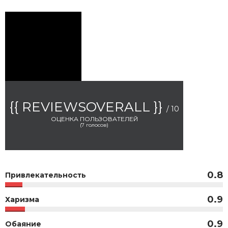
{{ REVIEWSOVERALL }}
/ 10
ОЦЕНКА ПОЛЬЗОВАТЕЛЕЙ
(
7
голосов)
0.8
Привлекательность
0.9
Харизма
0.9
Обаяние