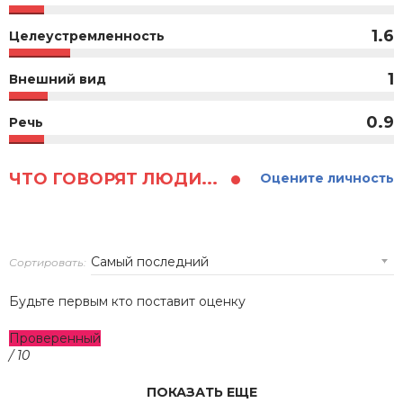
1.6
Целеустремленность
1
Внешний вид
0.9
Речь
ЧТО ГОВОРЯТ ЛЮДИ...
Оцените личность
Сортировать:
Будьте первым кто поставит оценку
Проверенный
/ 10
ПОКАЗАТЬ ЕЩЕ