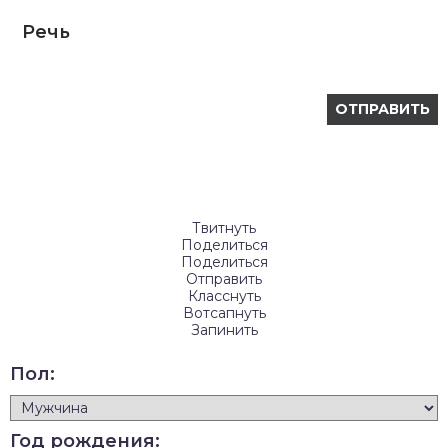
Речь
Твитнуть
Поделиться
Поделиться
Отправить
Класснуть
Вотсапнуть
Запинить
Пол:
Год рождения: