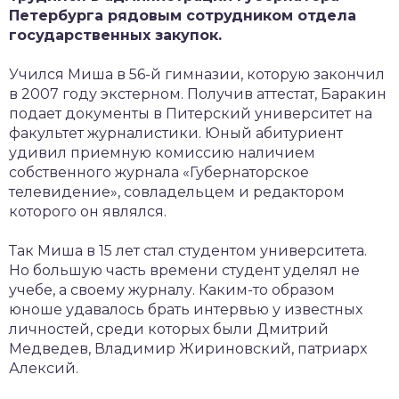
Петербурга рядовым сотрудником отдела
государственных закупок.
Учился Миша в 56-й гимназии, которую закончил
в 2007 году экстерном. Получив аттестат, Баракин
подает документы в Питерский университет на
факультет журналистики. Юный абитуриент
удивил приемную комиссию наличием
собственного журнала «Губернаторское
телевидение», совладельцем и редактором
которого он являлся.
Так Миша в 15 лет стал студентом университета.
Но большую часть времени студент уделял не
учебе, а своему журналу. Каким-то образом
юноше удавалось брать интервью у известных
личностей, среди которых были Дмитрий
Медведев, Владимир Жириновский, патриарх
Алексий.