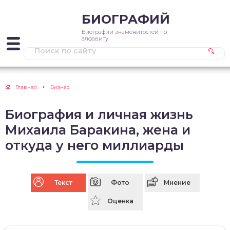
БИОГРАФИЙ
Биографии знаменитостей по
алфавиту
Главная
Бизнес
Биография и личная жизнь
Михаила Баракина, жена и
откуда у него миллиарды
Текст
Фото
Мнение
Оценка