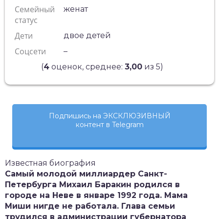
Семейный
женат
статус
Дети
двое детей
Соцсети
–
(
4
оценок, среднее:
3,00
из 5)
Подпишись на ЭКСКЛЮЗИВНЫЙ
контент в Telegram
Известная биография
Самый молодой миллиардер Санкт-
Петербурга Михаил Баракин родился в
городе на Неве в январе 1992 года. Мама
Миши нигде не работала. Глава семьи
трудился в администрации губернатора