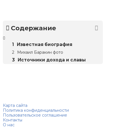
Содержание
Известная биография
Михаил Баракин фото
Источники дохода и славы
Биографий
© 2018–2026 – Биографии знаменитостей по алфавиту
Карта сайта
Политика конфиденциальности
Пользовательское соглашение
Контакты
О нас