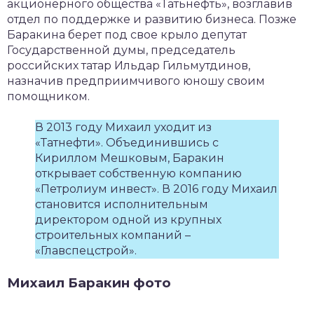
акционерного общества «Татьнефть», возглавив
отдел по поддержке и развитию бизнеса. Позже
Баракина берет под свое крыло депутат
Государственной думы, председатель
российских татар Ильдар Гильмутдинов,
назначив предприимчивого юношу своим
помощником.
В 2013 году Михаил уходит из
«Татнефти». Объединившись с
Кириллом Мешковым, Баракин
открывает собственную компанию
«Петролиум инвест». В 2016 году Михаил
становится исполнительным
директором одной из крупных
строительных компаний –
«Главспецстрой».
Михаил Баракин фото