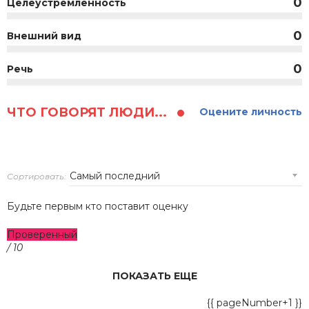
0
Целеустремленность
0
Внешний вид
0
Речь
ЧТО ГОВОРЯТ ЛЮДИ...
Оцените личность
Сортировать:
Будьте первым кто поставит оценку
Проверенный
/ 10
ПОКАЗАТЬ ЕЩЕ
{{ pageNumber+1 }}