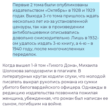
Первые 2 тома были опубликованы
издательством «Октябрь» в 1928 и 1929
годах. Выхода 3-го тома пришлось ждать
несколько лет из-за установленной
цензуры, так как в произведении
антибольшевики описывались
довольно снисходительно. Лишь в 1932-
ом удалось издать 3-ю книгу, а 4-ю – в
1940 году, после многочисленных
переделок.
Когда вышел 1-й том «Тихого Дона», Михаила
Шолохова заподозрили в плагиате. В
литературных кругах ходили слухи, что молодой
писатель выкрал рукопись романа из сумки
убитого белогвардейского офицера. Однажды в
редакцию издательства позвонила пожилая
женщина, убежденная, что роман был написан ее
сыном, погибшим на войне.