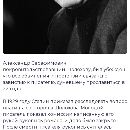
Александр Серафимович,
покровительствовавший Шолохову, был убежден,
что все обвинения и претензии связаны с
завистью к писателю, сумевшему прославиться в
22 года.
В 1929 году Сталин приказал расследовать вопрос
плагиата со стороны Шолохова. Молодой
писатель показал комиссии написанную его
рукой рукопись романа, и дело было закрыто.
После смерти писателя рукопись считалась