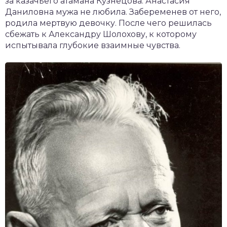
за казачьего атамана Кузнецова. Анастасия
Даниловна мужа не любила. Забеременев от него,
родила мертвую девочку. После чего решилась
сбежать к Александру Шолохову, к которому
испытывала глубокие взаимные чувства.