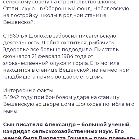
сельскому совету на строительство школы,
Сталинскую – в Оборонный фонд, Нобелевскую –
на постройку школы в родной станице
Вешенской.
С 1960-ых Шолохов забросил писательскую
деятельность. Любил охотиться, рыбачить.
Здоровье все больше подводило. Писатель
скончался 21 февраля 1984 года от
злокачественной опухоли горла. Его могила
находится в станице Вешенской, не на местном
кладбище, а прямо во дворе его дома.
Интересные факты
В 1942 году при бомбовом ударе на станицу
Вешенскую во дворе дома Шолохова погибла его
мама.
Сын писателя Александр – большой ученый,
кандидат сельскохозяйственных наук. Его
женой была Виолетта Гошева – дочь премьер-