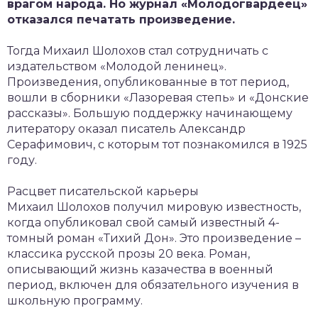
врагом народа. Но журнал «Молодогвардеец»
отказался печатать произведение.
Тогда Михаил Шолохов стал сотрудничать с
издательством «Молодой ленинец».
Произведения, опубликованные в тот период,
вошли в сборники «Лазоревая степь» и «Донские
рассказы». Большую поддержку начинающему
литератору оказал писатель Александр
Серафимович, с которым тот познакомился в 1925
году.
Расцвет писательской карьеры
Михаил Шолохов получил мировую известность,
когда опубликовал свой самый известный 4-
томный роман «Тихий Дон». Это произведение –
классика русской прозы 20 века. Роман,
описывающий жизнь казачества в военный
период, включен для обязательного изучения в
школьную программу.