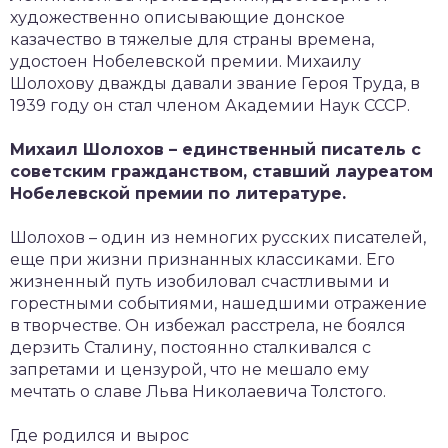
художественно описывающие донское
казачество в тяжелые для страны времена,
удостоен Нобелевской премии. Михаилу
Шолохову дважды давали звание Героя Труда, в
1939 году он стал членом Академии Наук СССР.
Михаил Шолохов – единственный писатель с
советским гражданством, ставший лауреатом
Нобелевской премии по литературе.
Шолохов – один из немногих русских писателей,
еще при жизни признанных классиками. Его
жизненный путь изобиловал счастливыми и
горестными событиями, нашедшими отражение
в творчестве. Он избежал расстрела, не боялся
дерзить Сталину, постоянно сталкивался с
запретами и цензурой, что не мешало ему
мечтать о славе Льва Николаевича Толстого.
Где родился и вырос