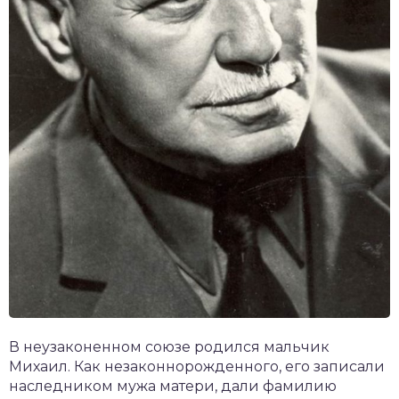
В неузаконенном союзе родился мальчик
Михаил. Как незаконнорожденного, его записали
наследником мужа матери, дали фамилию