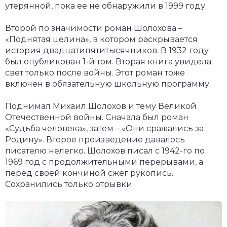
утерянной, пока ее не обнаружили в 1999 году.
Второй по значимости роман Шолохова –
«Поднятая целина», в котором раскрывается
история двадцатипятитысячников. В 1932 году
был опубликован 1-й том. Вторая книга увидела
свет только после войны. Этот роман тоже
включен в обязательную школьную программу.
Поднимал Михаил Шолохов и тему Великой
Отечественной войны. Сначала был роман
«Судьба человека», затем – «Они сражались за
Родину». Второе произведение давалось
писателю нелегко. Шолохов писал с 1942-го по
1969 год с продолжительными перерывами, а
перед своей кончиной сжег рукопись.
Сохранились только отрывки.