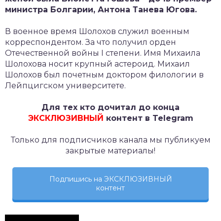
министра Болгарии, Антона Танева Югова.
В военное время Шолохов служил военным
корреспондентом. За что получил орден
Отечественной войны I степени. Имя Михаила
Шолохова носит крупный астероид. Михаил
Шолохов был почетным доктором филологии в
Лейпцигском университете.
Для тех кто дочитал до конца
ЭКСКЛЮЗИВНЫЙ
контент в Telegram
Только для подписчиков канала мы публикуем
закрытые материалы!
Подпишись на ЭКСКЛЮЗИВНЫЙ
контент