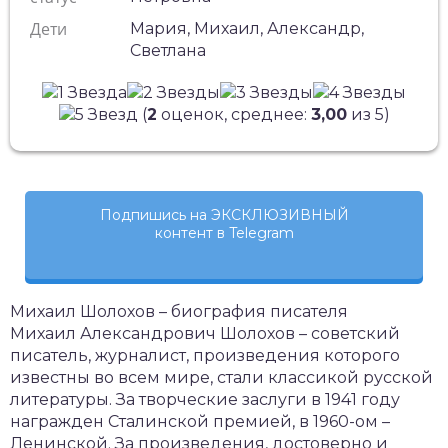
Дети
Мария, Михаил, Александр,
Светлана
(
2
оценок, среднее:
3,00
из 5)
Подпишись на ЭКСКЛЮЗИВНЫЙ
контент в Telegram
Михаил Шолохов – биография писателя
Михаил Александрович Шолохов – советский
писатель, журналист, произведения которого
известны во всем мире, стали классикой русской
литературы. За творческие заслуги в 1941 году
награжден Сталинской премией, в 1960-ом –
Ленинской. За произведения, достоверно и