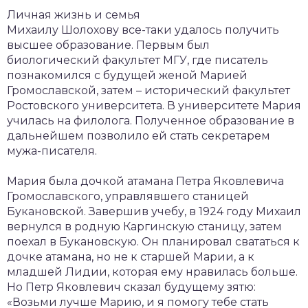
Личная жизнь и семья
Михаилу Шолохову все-таки удалось получить
высшее образование. Первым был
биологический факультет МГУ, где писатель
познакомился с будущей женой Марией
Громославской, затем – исторический факультет
Ростовского университета. В университете Мария
училась на филолога. Полученное образование в
дальнейшем позволило ей стать секретарем
мужа-писателя.
Мария была дочкой атамана Петра Яковлевича
Громославского, управлявшего станицей
Букановской. Завершив учебу, в 1924 году Михаил
вернулся в родную Каргинскую станицу, затем
поехал в Букановскую. Он планировал свататься к
дочке атамана, но не к старшей Марии, а к
младшей Лидии, которая ему нравилась больше.
Но Петр Яковлевич сказал будущему зятю:
«Возьми лучше Марию, и я помогу тебе стать