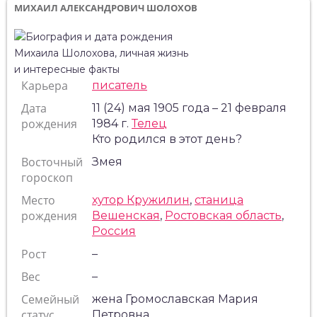
МИХАИЛ АЛЕКСАНДРОВИЧ ШОЛОХОВ
Карьера
писатель
Дата
11 (24) мая 1905 года – 21 февраля
рождения
1984 г.
Телец
Кто родился в этот день?
Восточный
Змея
гороскоп
Место
хутор Кружилин
,
станица
рождения
Вешенская
,
Ростовская область
,
Россия
Рост
–
Вес
–
Семейный
жена Громославская Мария
статус
Петровна