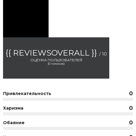
{{ REVIEWSOVERALL }}
/ 10
ОЦЕНКА ПОЛЬЗОВАТЕЛЕЙ
(
0
голосов)
0
Привлекательность
0
Харизма
0
Обаяние