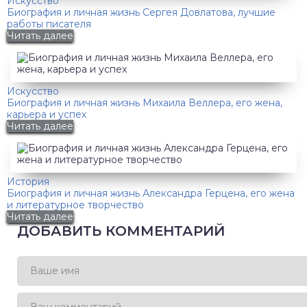
Искусство
Биография и личная жизнь Сергея Довлатова, лучшие
работы писателя
Читать далее
Искусство
Биография и личная жизнь Михаила Веллера, его жена,
карьера и успех
Читать далее
История
Биография и личная жизнь Александра Герцена, его жена
и литературное творчество
Читать далее
ДОБАВИТЬ КОММЕНТАРИЙ