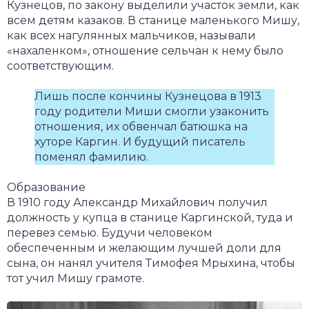
Кузнецов, по закону выделили участок земли, как
всем детям казаков. В станице маленького Мишу,
как всех нагулянных мальчиков, называли
«нахаленком», отношение сельчан к нему было
соответствующим.
Лишь после кончины Кузнецова в 1913
году родители Миши смогли узаконить
отношения, их обвенчал батюшка на
хуторе Каргин. И будущий писатель
поменял фамилию.
Образование
В 1910 году Александр Михайлович получил
должность у купца в станице Каргинской, туда и
перевез семью. Будучи человеком
обеспеченным и желающим лучшей доли для
сына, он нанял учителя Тимофея Мрыхина, чтобы
тот учил Мишу грамоте.