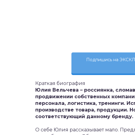
Подпишись на ЭКСКЛ
Краткая биография
Юлия Вельчева – россиянка, слома
продвижении собственных компаний
персонала, логистика, тренинги. И
производстве товара, продукции. Н
соответствующий данному бренду.
О себе Юлия рассказывает мало. Пре