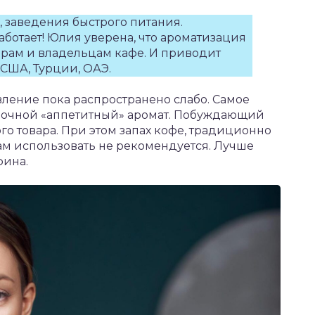
, заведения быстрого питания.
ботает! Юлия уверена, что ароматизация
торам и владельцам кафе. И приводит
США, Турции, ОАЭ.
вление пока распространено слабо. Самое
улочной «аппетитный» аромат. Побуждающий
о товара. При этом запах кофе, традиционно
ам использовать не рекомендуется. Лучше
фина.