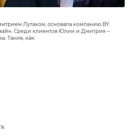
митрием Лутаком, основала компанию BY
изайн. Среди клиентов Юлии и Дмитрия –
. Такие, как:
а;