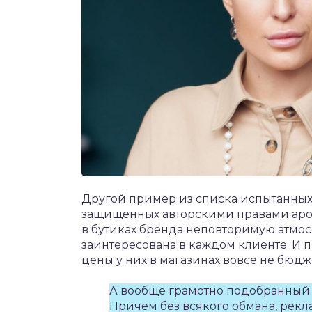
Другой пример из списка испытанных –
защищенных авторскими правами арома
в бутиках бренда неповторимую атмо
заинтересована в каждом клиенте. И 
цены у них в магазинах вовсе не бюдж
А вообще грамотно подобранный 
Причем без всякого обмана, рекл