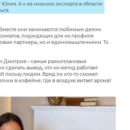
 Юлия. А к ее мнению эксперта в области
ься.
 Вместе они занимаются любимым делом.
ароматов, подходящих для их профиля
еловые партнеры, но и единомышленники. То
 и Дмитрия – самые разноплановые
сделать вывод, что их метод работает.
И пользу людям. Вряд ли кто-то сможет
очки в кофейне, где в воздухе витает аромат