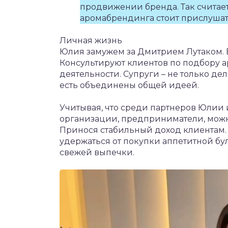
продвижении бренда. Так считает
аромабрендинга стоит прислушат
Личная жизнь
Юлия замужем за Дмитрием Лутаком.
Консультируют клиентов по подбору 
деятельности. Супруги – не только д
есть объединены общей идеей.
Учитывая, что среди партнеров Юлии
организации, предприниматели, можно 
Принося стабильный доход клиентам. 
удержаться от покупки аппетитной бул
свежей выпечки.