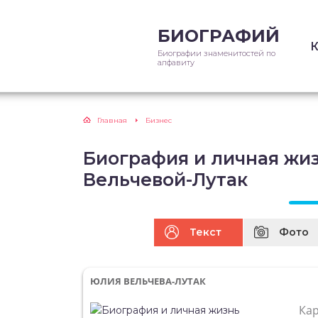
БИОГРАФИЙ
Биографии знаменитостей по
алфавиту
Главная
Бизнес
Биография и личная жи
Вельчевой-Лутак
Текст
Фото
ЮЛИЯ ВЕЛЬЧЕВА-ЛУТАК
Ка