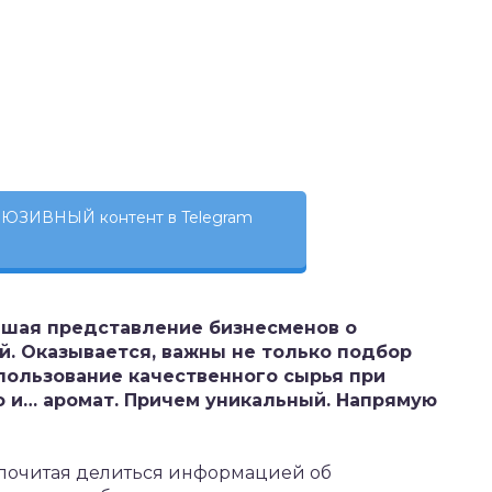
ЮЗИВНЫЙ контент в Telegram
вшая представление бизнесменов о
. Оказывается, важны не только подбор
спользование качественного сырья при
о и… аромат. Причем уникальный. Напрямую
дпочитая делиться информацией об