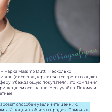
 марка Massimo Dutti. Несколько
тов (их состав держится в секрете) создают
сферу. Убеждающую покупателя, что компания
пришедшем осознанно. Неслучайно. Потому и
етные.
аромат способен увеличить ценник.
амы. И поднять объемы продаж. Помочь в