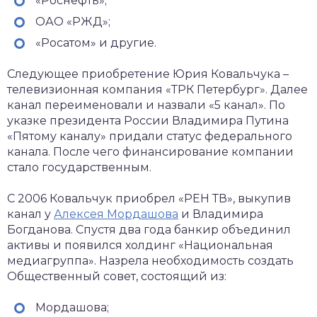
«Роснефть»;
ОАО «РЖД»;
«Росатом» и другие.
Следующее приобретение Юрия Ковальчука –
телевизионная компания «ТРК Петербург». Далее
канал переименовали и назвали «5 канал». По
указке президента России Владимира Путина
«Пятому каналу» придали статус федерального
канала. После чего финансирование компании
стало государственным.
С 2006 Ковальчук приобрел «РЕН ТВ», выкупив
канал у
Алексея Мордашова
и Владимира
Богданова. Спустя два года банкир объединил
активы и появился холдинг «Национальная
медиагруппа». Назрела необходимость создать
Общественный совет, состоящий из:
Мордашова;