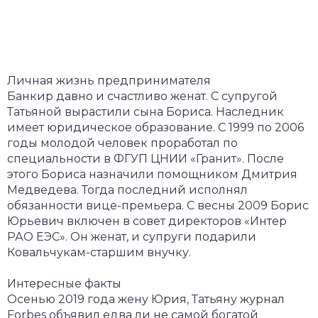
Личная жизнь предпринимателя
Банкир давно и счастливо женат. С супругой
Татьяной вырастили сына Бориса. Наследник
имеет юридическое образование. С 1999 по 2006
годы молодой человек проработал по
специальности в ФГУП ЦНИИ «Гранит». После
этого Бориса назначили помощником Дмитрия
Медведева. Тогда последний исполнял
обязанности вице-премьера. С весны 2009 Борис
Юрьевич включен в совет директоров «Интер
РАО ЕЭС». Он женат, и супруги подарили
Ковальчукам-старшим внучку.
Интересные факты
Осенью 2019 года жену Юрия, Татьяну журнал
Forbes объявил едва ли не самой богатой