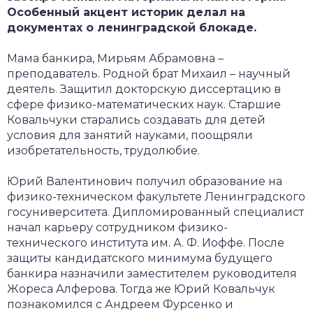
Особенный акцент историк делал на
документах о ленинградской блокаде.
Мама банкира, Мирьям Абрамовна –
преподаватель. Родной брат Михаил – научный
деятель. Защитил докторскую диссертацию в
сфере физико-математических наук. Старшие
Ковальчуки старались создавать для детей
условия для занятий науками, поощряли
изобретательность, трудолюбие.
Юрий Валентинович получил образование на
физико-техническом факультете Ленинградского
госуниверситета. Дипломированный специалист
начал карьеру сотрудником физико-
технического института им. А. Ф. Иоффе. После
защиты кандидатского минимума будущего
банкира назначили заместителем руководителя
Жореса Алферова. Тогда же Юрий Ковальчук
познакомился с Андреем Фурсенко и