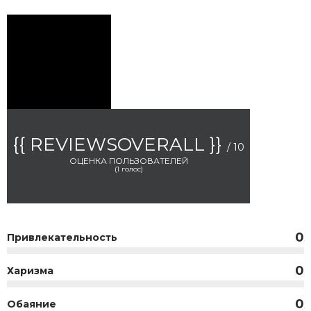
{{ REVIEWSOVERALL }}
/ 10
ОЦЕНКА ПОЛЬЗОВАТЕЛЕЙ
(
1
голос)
0
Привлекательность
0
Харизма
0
Обаяние