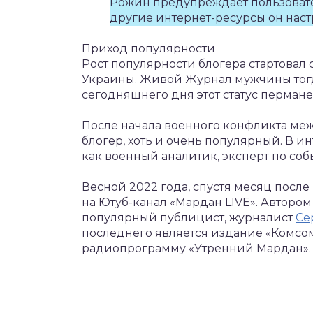
Рожин предупреждает пользовател
другие интернет-ресурсы он наст
Приход популярности
Рост популярности блогера стартовал 
Украины. Живой Журнал мужчины тогд
сегодняшнего дня этот статус перман
После начала военного конфликта ме
блогер, хоть и очень популярный. В 
как военный аналитик, эксперт по со
Весной 2022 года, спустя месяц после
на Ютуб-канал «Мардан LIVE». Авторо
популярный публицист, журналист
Се
последнего является издание «Комсом
радиопрограмму «Утренний Мардан».