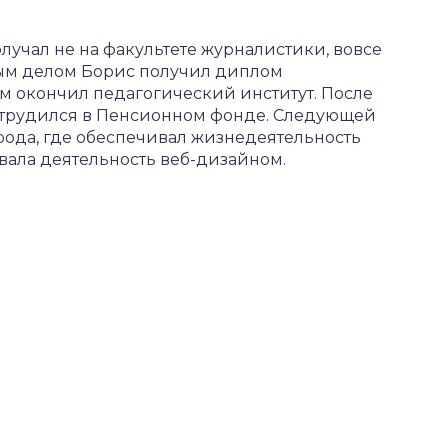
лучал не на факультете журналистики, вовсе
вым делом Борис получил диплом
ем окончил педагогический институт. После
 трудился в Пенсионном фонде. Следующей
орода, где обеспечивал жизнедеятельность
вала деятельность веб-дизайном.