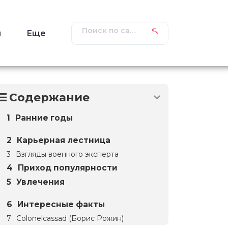
ы
Еще
Содержание
Ранние годы
Карьерная лестница
Взгляды военного эксперта
Приход популярности
Увлечения
Интересные факты
Colonelcassad (Борис Рожин)