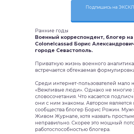
Подпишись на ЭКСКЛ
Ранние годы
Военный корреспондент, блогер на 
Colonelcassad Борис Александрович
городе Севастополь.
Приватную жизнь военного аналитика 
встречается обтекаемая формулировка
Среди интернет-пользователей мало 
«Вежливые люди». Однако не многие 
словосочетания. Что касается подписч
они с ним знакомы. Автором является
сообщества блогер Борис Рожин. Мужч
Живом Журнале, хотя назвать простым 
неправильно. Скорее это мощный по
работоспособностью блогера.