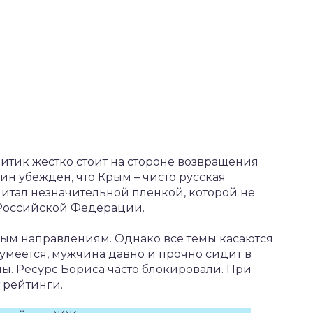
литик жестко стоит на стороне возвращения
ин убежден, что Крым – чисто русская
читал незначительной пленкой, которой не
 Российской Федерации.
ным направлениям. Однако все темы касаются
зумеется, мужчина давно и прочно сидит в
ны. Ресурс Бориса часто блокировали. При
т рейтинги.