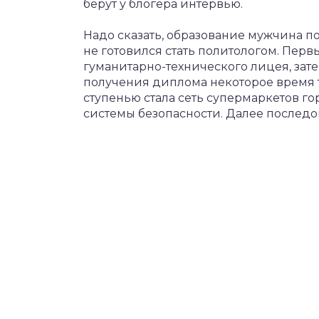
берут у блогера интервью.
Надо сказать, образование мужчина по
не готовился стать политологом. Пер
гуманитарно-технического лицея, зат
получения диплома некоторое время
ступенью стала сеть супермаркетов г
системы безопасности. Далее последо