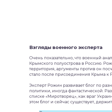
Взгляды военного эксперта
Очень показательно, что военный ана
Крымского полуострова в Россию. Рож
территория, аргументы против он пос
стало после присоединения Крыма к
Эксперт Рожин развивает блог по раз
политики, иногда фантастической. Ра
списке «Миротворец», как враг Украи
этом блог и сейчас существует, держи