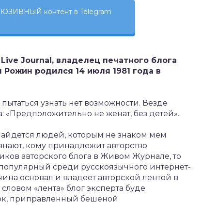
ЮЗИВНЫЙ контент в Telegram
Live Journal, владелец печатного блога
 Рожин родился 14 июля 1981 года в
пытаться узнать нет возможности. Везде
: «Предположительно не женат, без детей».
найдется людей, которым не знаком мем
знают, кому принадлежит авторство
иков авторского блога в Живом Журнале, то
 популярный среди русскоязычного интернет-
ина основал и владеет авторской лентой в
словом «лента» блог эксперта буде
ток, приправленный бешеной