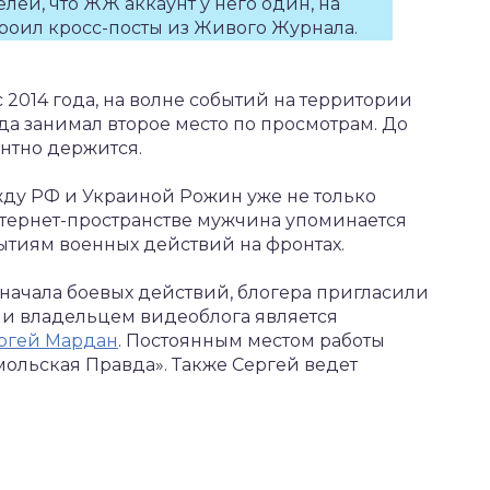
ей, что ЖЖ аккаунт у него один, на
роил кросс-посты из Живого Журнала.
с 2014 года, на волне событий на территории
а занимал второе место по просмотрам. До
ентно держится.
жду РФ и Украиной Рожин уже не только
интернет-пространстве мужчина упоминается
бытиям военных действий на фронтах.
 начала боевых действий, блогера пригласили
м и владельцем видеоблога является
ргей Мардан
. Постоянным местом работы
ольская Правда». Также Сергей ведет