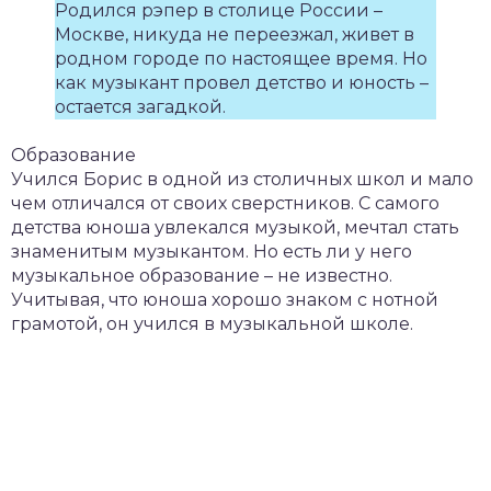
Родился рэпер в столице России –
Москве, никуда не переезжал, живет в
родном городе по настоящее время. Но
как музыкант провел детство и юность –
остается загадкой.
Образование
Учился Борис в одной из столичных школ и мало
чем отличался от своих сверстников. С самого
детства юноша увлекался музыкой, мечтал стать
знаменитым музыкантом. Но есть ли у него
музыкальное образование – не известно.
Учитывая, что юноша хорошо знаком с нотной
грамотой, он учился в музыкальной школе.