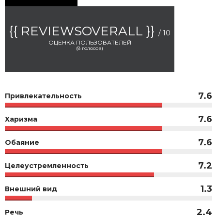
{{ REVIEWSOVERALL }}
/ 10
ОЦЕНКА ПОЛЬЗОВАТЕЛЕЙ
(
8
голосов)
7.6
Привлекательность
7.6
Харизма
7.6
Обаяние
7.2
Целеустремленность
1.3
Внешний вид
2.4
Речь