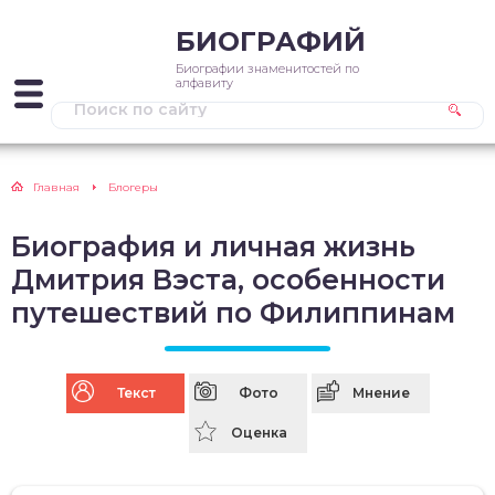
БИОГРАФИЙ
Биографии знаменитостей по
алфавиту
Главная
Блогеры
Биография и личная жизнь
Дмитрия Вэста, особенности
путешествий по Филиппинам
Текст
Фото
Мнение
Оценка