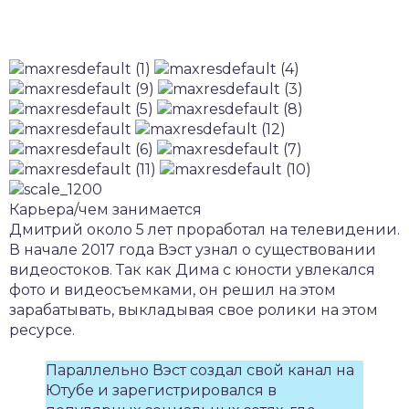
Карьера/чем занимается
Дмитрий около 5 лет проработал на телевидении.
В начале 2017 года Вэст узнал о существовании
видеостоков. Так как Дима с юности увлекался
фото и видеосъемками, он решил на этом
зарабатывать, выкладывая свое ролики на этом
ресурсе.
Параллельно Вэст создал свой канал на
Ютубе и зарегистрировался в