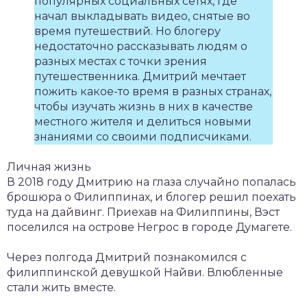
популярных социальных сетях, где
начал выкладывать видео, снятые во
время путешествий. Но блогеру
недостаточно рассказывать людям о
разных местах с точки зрения
путешественника. Дмитрий мечтает
пожить какое-то время в разных странах,
чтобы изучать жизнь в них в качестве
местного жителя и делиться новыми
знаниями со своими подписчиками.
Личная жизнь
В 2018 году Дмитрию на глаза случайно попалась
брошюра о Филиппинах, и блогер решил поехать
туда на дайвинг. Приехав на Филиппины, Вэст
поселился на острове Негрос в городе Думагете.
Через полгода Дмитрий познакомился с
филиппинской девушкой Найви. Влюбленные
стали жить вместе.