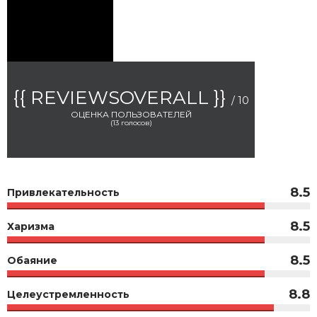
{{ REVIEWSOVERALL }}
/ 10
ОЦЕНКА ПОЛЬЗОВАТЕЛЕЙ
(
13
голосов)
8.5
Привлекательность
8.5
Харизма
8.5
Обаяние
8.8
Целеустремленность