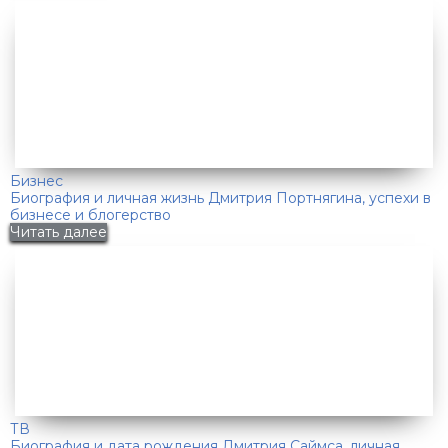
Бизнес
Биография и личная жизнь Дмитрия Портнягина, успехи в
бизнесе и блогерство
Читать далее
ТВ
Биография и дата рождения Дмитрия Саймса, личная