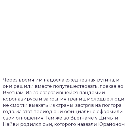
Через время им надоела ежедневная рутина, и
они решили вместе попутешествовать, поехав во
Вьетнам. Из-за разразившейся пандемии
коронавируса и закрытия границ молодые люди
не смогли выехать из страны, застряв на полтора
года. За этот период они официально оформили
свои отношения. Там же во Вьетнаме у Димы и
Найви родился сын, которого назвали Юрайоном