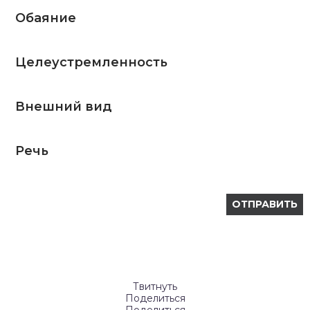
Обаяние
Целеустремленность
Внешний вид
Речь
Твитнуть
Поделиться
Поделиться