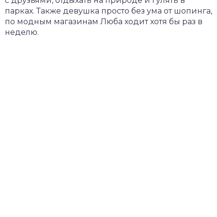
с друзьями, отдыхать на природе и гулять в
парках. Также девушка просто без ума от шопинга,
по модным магазинам Люба ходит хотя бы раз в
неделю.