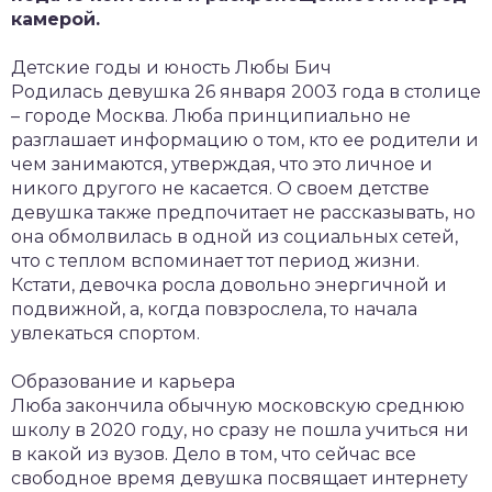
камерой.
Детские годы и юность Любы Бич
Родилась девушка 26 января 2003 года в столице
– городе Москва. Люба принципиально не
разглашает информацию о том, кто ее родители и
чем занимаются, утверждая, что это личное и
никого другого не касается. О своем детстве
девушка также предпочитает не рассказывать, но
она обмолвилась в одной из социальных сетей,
что с теплом вспоминает тот период жизни.
Кстати, девочка росла довольно энергичной и
подвижной, а, когда повзрослела, то начала
увлекаться спортом.
Образование и карьера
Люба закончила обычную московскую среднюю
школу в 2020 году, но сразу не пошла учиться ни
в какой из вузов. Дело в том, что сейчас все
свободное время девушка посвящает интернету