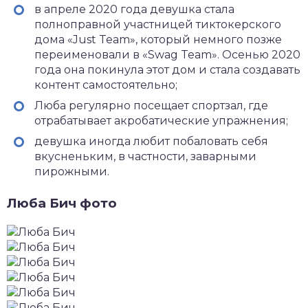
в апреле 2020 года девушка стала
полноправной участницей тиктокерского
дома «Just Team», который немного позже
переименовали в «Swag Team». Осенью 2020
года она покинула этот дом и стала создавать
контент самостоятельно;
Люба регулярно посещает спортзал, где
отрабатывает акробатические упражнения;
девушка иногда любит побаловать себя
вкусненьким, в частности, заварными
пирожными.
Люба Бич фото