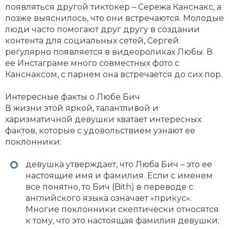
появляться другой тиктокер – Сережа Канснакс, а
позже выяснилось, что они встречаются. Молодые
люди часто помогают друг другу в создании
контента для социальных сетей, Сергей
регулярно появляется в видеороликах Любы. В
ее Инстаграме много совместных фото с
Канснаксом, с парнем она встречается до сих пор.
Интересные факты о Любе Бич
В жизни этой яркой, талантливой и
харизматичной девушки хватает интересных
фактов, которые с удовольствием узнают ее
поклонники:
девушка утверждает, что Люба Бич – это ее
настоящие имя и фамилия. Если с именем
все понятно, то Бич (Bith) в переводе с
английского языка означает «прикус».
Многие поклонники скептически относятся
к тому, что это настоящая фамилия девушки;