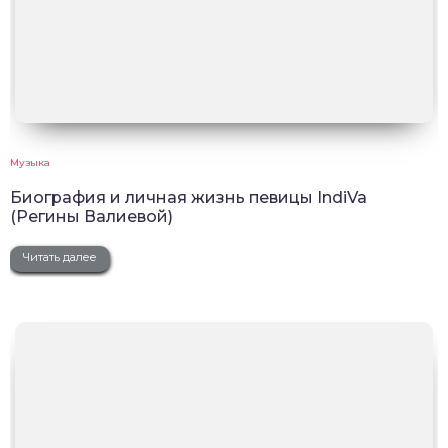
Музыка
Биография и личная жизнь певицы IndiVa
(Регины Валиевой)
Читать далее