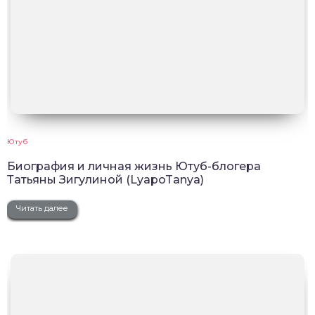
Ютуб
Биография и личная жизнь Ютуб-блогера
Татьяны Зигулиной (LyapoTanya)
Читать далее