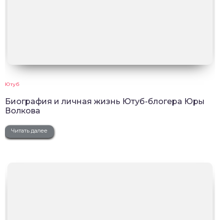
Ютуб
Биография и личная жизнь Ютуб-блогера Юры
Волкова
Читать далее