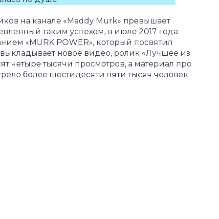
ков на канале «Maddy Murk» превышает
евленный таким успехом, в июле 2017 года
ванием «MURK POWER», который посвятил
 выкладывает новое видео, ролик «Лучшее из
ят четыре тысячи просмотров, а материал про
трело более шестидесяти пяти тысяч человек.