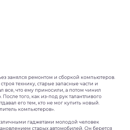
ез занялся ремонтом и сборкой компьютеров.
троя технику, старые запасные части и
 все, что ему приносили, а потом чинил
После того, как из-под рук талантливого
давал его тем, кто не мог купить новый.
литель компьютеров».
азличными гаджетами молодой человек
ановлением старых автомобилей. Он берется