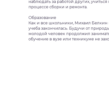
наблюдать за работой других, учиться
процессе сборки и ремонта.
Образование
Как и все школьники, Михаил Белкин 
учеба закончилась. Будучи от природы
молодой человек продолжил занимат
обучение в вузе или техникуме не захо