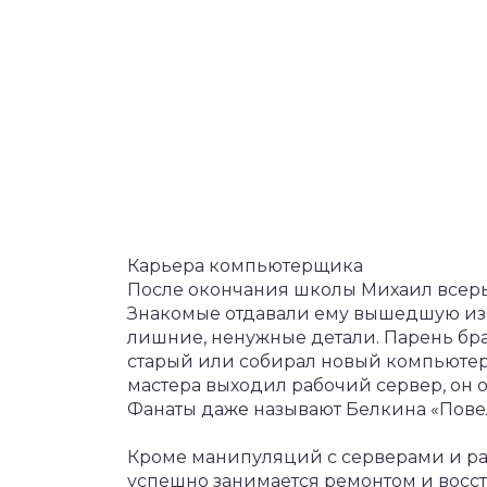
Карьера компьютерщика
После окончания школы Михаил всерь
Знакомые отдавали ему вышедшую из с
лишние, ненужные детали. Парень брал
старый или собирал новый компьютер. 
мастера выходил рабочий сервер, он от
Фанаты даже называют Белкина «Пове
Кроме манипуляций с серверами и р
успешно занимается ремонтом и восст