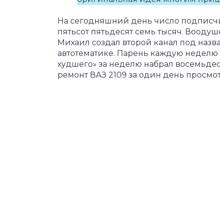
На сегодняшний день число подписчи
пятьсот пятьдесят семь тысяч. Воодуш
Михаил создал второй канал под наз
автотематике. Парень каждую неделю
худшего» за неделю набрал восемьдес
ремонт ВАЗ 2109 за один день просмо