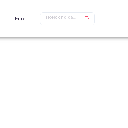
ы
Еще