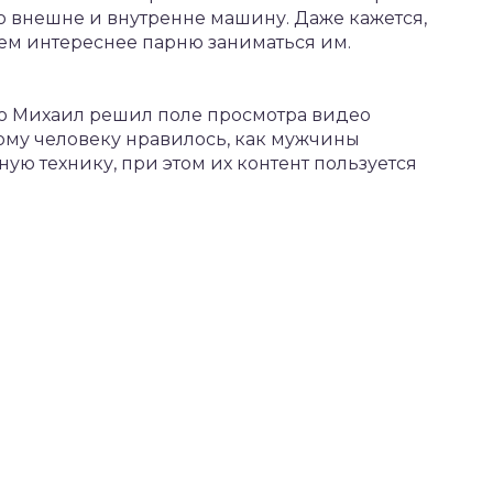
 внешне и внутренне машину. Даже кажется,
 тем интереснее парню заниматься им.
ю Михаил решил поле просмотра видео
ому человеку нравилось, как мужчины
ую технику, при этом их контент пользуется