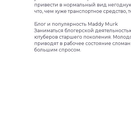
привести в нормальный вид негодную
что, чем хуже транспортное средство,
Блог и популярность Maddy Murk
Заниматься блогерской деятельность
ютуберов старшего поколения. Молод
приводят в рабочее состояние сломанн
большим спросом.