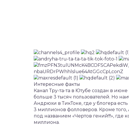
Интересные факты
Канал Тру-та-та в Ютубе создан в июне
больше 3 тысяч пользователей. Но н
Андрюхи в ТикТоке, где у блогера ест
3 миллионов фолловеров. Кроме того,
под названием «Чертов гений!!!», где
миллиона.