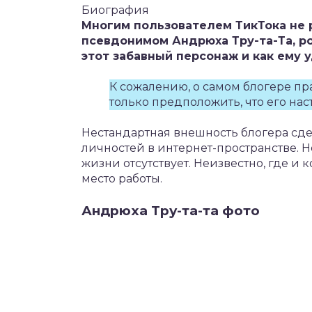
Биография
Многим пользователем ТикТока не 
псевдонимом Андрюха Тру-та-Та, ро
этот забавный персонаж и как ему 
К сожалению, о самом блогере пр
только предположить, что его на
Нестандартная внешность блогера сде
личностей в интернет-пространстве. Н
жизни отсутствует. Неизвестно, где и
место работы.
Андрюха Тру-та-та фото