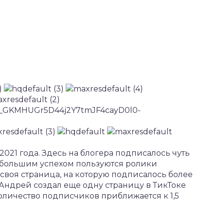
 2021 года. Здесь на блогера подписалось чуть
аибольшим успехом пользуются ролики
ь своя страница, на которую подписалось более
 Андрей создал еще одну страницу в ТикТоке
 количество подписчиков приближается к 1,5