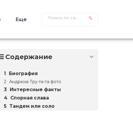
ы
Еще
Содержание
Биография
Андрюха Тру-та-та фото
Интересные факты
Спорная слава
Тандем или соло