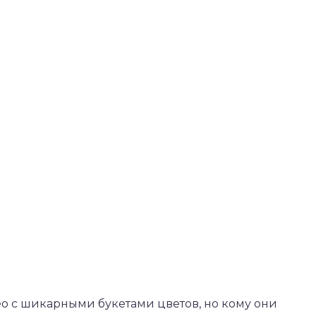
о с шикарными букетами цветов, но кому они