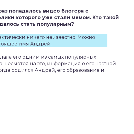
раз попадалось видео блогера с
лики которого уже стали мемом. Кто такой
удалось стать популярным?
актически ничего неизвестно. Можно
стоящее имя Андрей.
лала его одним из самых популярных
о, несмотря на это, информация о его частной
 когда родился Андрей, его образование и