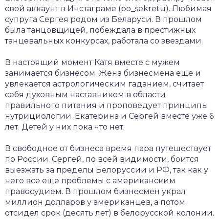
свой аккаунт в Инстаграме (po_sekretu). Любимая
супруга Сергея родом из Беларуси. В прошлом
была танцовщицей, побеждала в престижных
танцевальных конкурсах, работала со звездами.
В настоящий момент Катя вместе с мужем
занимается бизнесом. Жена бизнесмена еще и
увлекается астрологическим гаданием, считает
себя духовным наставником в области
правильного питания и проповедует принципы
нутрициологии. Екатерина и Сергей вместе уже 6
лет. Детей у них пока что нет.
В свободное от бизнеса время пара путешествует
по России. Сергей, по всей видимости, боится
выезжать за пределы Белоруссии и РФ, так как у
него все еще проблемы с американским
правосудием. В прошлом бизнесмен украл
миллион долларов у американцев, а потом
отсидел срок (десять лет) в белорусской колонии.