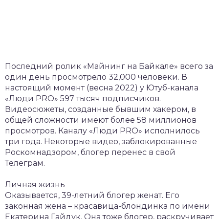
Последний ролик «Майнинг на Байкале» всего за
один день просмотрело 32,000 человеки. В
настоящий момент (весна 2022) у Ютуб-канала
«Люди PRO» 597 тысяч подписчиков.
Видеосюжеты, созданные бывшим хакером, в
общей сложности имеют более 58 миллионов
просмотров. Каналу «Люди PRO» исполнилось
три года. Некоторые видео, заблокированные
Роскомнадзором, блогер перенес в свой
Телеграм.
Личная жизнь
Оказывается, 39-летний блогер женат. Его
законная жена – красавица-блондинка по имени
Екатерина Гайдук. Она тоже блогер, раскручивает