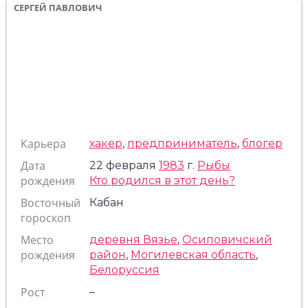
СЕРГЕЙ ПАВЛОВИЧ
Карьера
хакер
,
предприниматель
,
блогер
Дата
22 февраля
1983
г.
Рыбы
рождения
Кто родился в этот день?
Восточный
Кабан
гороскоп
Место
деревня Вязье
,
Осиповичский
рождения
район
,
Могилевская область
,
Белоруссия
Рост
–