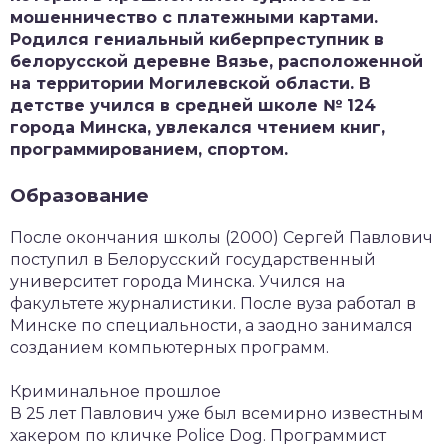
мошенничество с платежными картами.
Родился гениальный киберпреступник в
белорусской деревне Вязье, расположенной
на территории Могилевской области. В
детстве учился в средней школе № 124
города Минска, увлекался чтением книг,
программированием, спортом.
Образование
После окончания школы (2000) Сергей Павлович
поступил в Белорусский государственный
университет города Минска. Учился на
факультете журналистики. После вуза работал в
Минске по специальности, а заодно занимался
созданием компьютерных программ.
Криминальное прошлое
В 25 лет Павлович уже был всемирно известным
хакером по кличке Police Dog. Программист