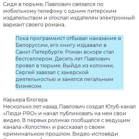
Сидя в тюрьме, Павлович связался по
мобильному телефону с одним питерским
издательством и отослал издателям электронный
вариант своего романа.
Пока программист отбывал наказание в
Белоруссии, его книгу издавали в
Санкт-Петербурге. Роман вскоре стал
бестселлером. Десять лет Павлович
провел в тюрьме. Выйдя из колонии,
Сергей завязал с хакерской
деятельностью и занялся легальным
бизнесом.
Карьера блогера
Несколько лет назад Павлович создал Ютуб-канал
«Люди PRO» и начал публиковать на нем свои
видео. В первых роликах пообщался с ведущим
канала «Холостяк» и рассказал о своем
криминальном прошлом. Видео-исповеди