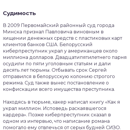
Судимость
В 2009 Первомайский районный суд города
Минска признал Павловича виновным в
хищении денежных средств с пластиковых карт
клиентов банков США. Белорусский
киберпреступник украл у американцев около
миллиона долларов. Двадцатипятилетнего парня
осудили по пяти уголовным статьям и дали
десять лет тюрьмы. Отбывать срок Сергей
отправился в белорусскую колонию строгого
режима. Суд также вынес постановление о
конфискации всего имущества преступника.
Находясь в тюрьме, хакер написал книгу «Как я
украл миллион. Исповедь раскаявшегося
кардера». Позже киберпреступник сказал в
одном из интервью, что написание романа
помогало ему отвлечься от серых будней СИЗО.