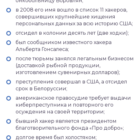
онкобольницу Боровлян;
в 2008 его имя вошло в список 11 хакеров,
совершивших крупнейшие хищения
персональных данных за всю историю США;
отсидел в колонии десять лет (две ходки);
был сообщником известного хакера
Альберта Гонсалеса;
после тюрьмы занялся легальным бизнесом
(доставкой рыбной продукции,
изготовлением сувенирных долларов);
преступления совершал в США, а отсидел
срок в Белоруссии;
американское правосудие требует выдачи
киберпреступника и повторного его
осуждения на своей территории;
бывший хакер является президентом
благотворительного фонда «Про добро»;
долгое время был холостяком;