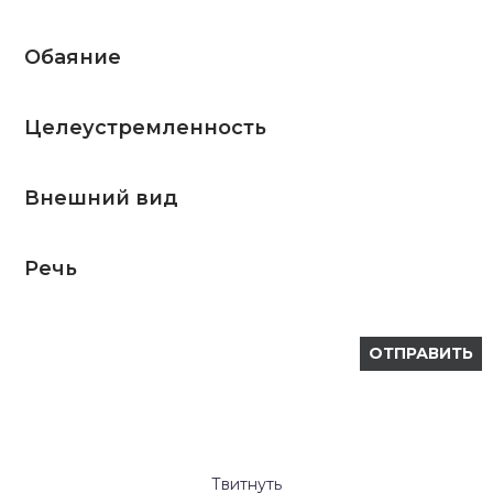
Обаяние
Целеустремленность
Внешний вид
Речь
Твитнуть