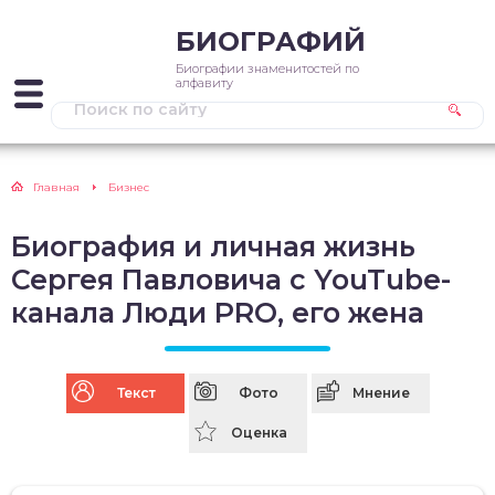
БИОГРАФИЙ
Биографии знаменитостей по
алфавиту
Главная
Бизнес
Биография и личная жизнь
Сергея Павловича с YouTube-
канала Люди PRO, его жена
Текст
Фото
Мнение
Оценка