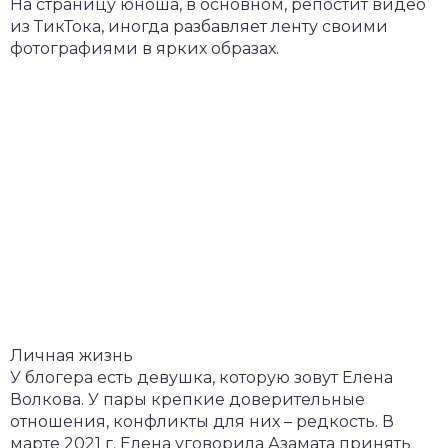
На страницу юноша, в основном, репостит видео
из ТикТока, иногда разбавляет ленту своими
фотографиями в ярких образах.
Личная жизнь
У блогера есть девушка, которую зовут Елена
Волкова. У пары крепкие доверительные
отношения, конфликты для них – редкость. В
марте 2021 г. Елена уговорила Азамата принять