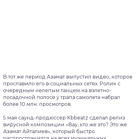
В тот же период Азамат выпустил видео, которое
прославило его в социальных сетях. Ролик с
очередным нелепым танцем на взлетно-
посадочной полосе у трапа самолета набрал
более 10 млн. просмотров.
5 мая саунд-продюссер Kbbeatz сделал релиз
вирусной композиции «Вау, кто же это? Это же
Азамат Айталиев», который быстро
распространился на всех музыкальных