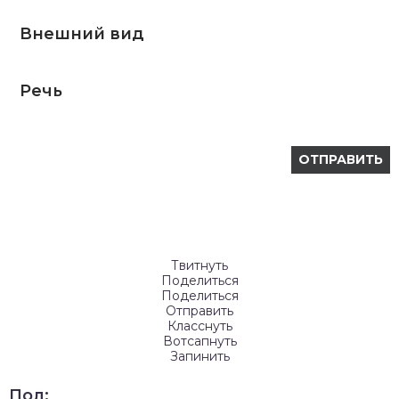
Внешний вид
Речь
Твитнуть
Поделиться
Поделиться
Отправить
Класснуть
Вотсапнуть
Запинить
Пол: