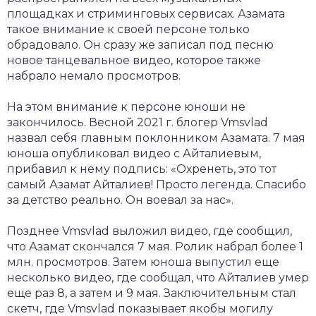
площадках и стриминговых сервисах. Азамата
такое внимание к своей персоне только
обрадовало. Он сразу же записал под песню
новое танцевальное видео, которое также
набрало немало просмотров.
На этом внимание к персоне юноши не
закончилось. Весной 2021 г. блогер Vmsvlad
назвал себя главным поклонником Азамата. 7 мая
юноша опубликовал видео с Айталиевым,
прибавил к нему подпись: «Охренеть, это тот
самый Азамат Айталиев! Просто легенда. Спасибо
за детство реально. Он воевал за нас».
Позднее Vmsvlad выложил видео, где сообщил,
что Азамат скончался 7 мая. Ролик набрал более 1
млн. просмотров. Затем юноша выпустил еще
несколько видео, где сообщал, что Айталиев умер
еще раз 8, а затем и 9 мая. Заключительным стал
скетч, где Vmsvlad показывает якобы могилу