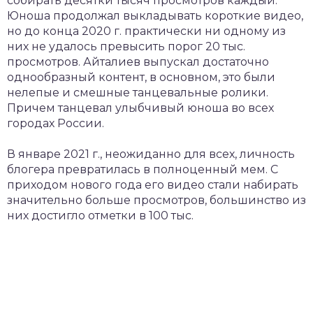
собирать десятки тысяч просмотров каждый.
Юноша продолжал выкладывать короткие видео,
но до конца 2020 г. практически ни одному из
них не удалось превысить порог 20 тыс.
просмотров. Айталиев выпускал достаточно
однообразный контент, в основном, это были
нелепые и смешные танцевальные ролики.
Причем танцевал улыбчивый юноша во всех
городах России.
В январе 2021 г., неожиданно для всех, личность
блогера превратилась в полноценный мем. С
приходом нового года его видео стали набирать
значительно больше просмотров, большинство из
них достигло отметки в 100 тыс.