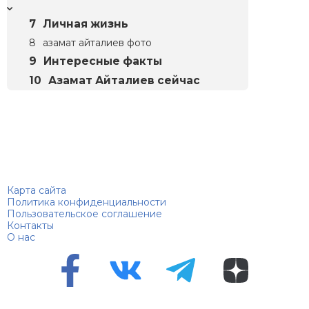
Личная жизнь
азамат айталиев фото
Интересные факты
Азамат Айталиев сейчас
Биографий
© 2018–2026 – Биографии знаменитостей по алфавиту
Карта сайта
Политика конфиденциальности
Пользовательское соглашение
Контакты
О нас
Перепечатка материалов разрешена только с указанием