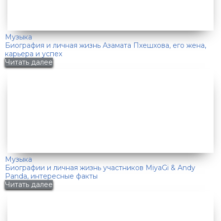
Музыка
Биография и личная жизнь Азамата Пхешхова, его жена,
карьера и успех
Читать далее
Музыка
Биографии и личная жизнь участников MiyaGi & Andy
Panda, интересные факты
Читать далее