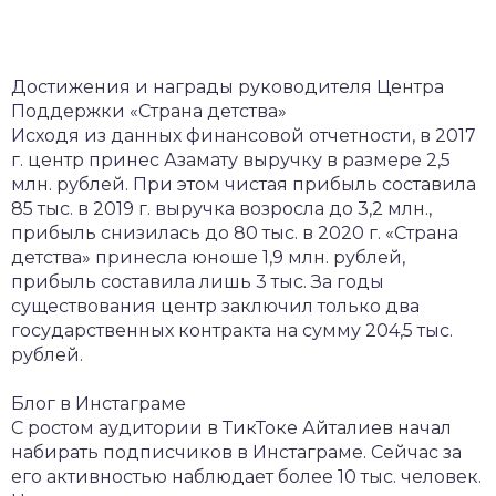
Достижения и награды руководителя Центра
Поддержки «Страна детства»
Исходя из данных финансовой отчетности, в 2017
г. центр принес Азамату выручку в размере 2,5
млн. рублей. При этом чистая прибыль составила
85 тыс. в 2019 г. выручка возросла до 3,2 млн.,
прибыль снизилась до 80 тыс. в 2020 г. «Страна
детства» принесла юноше 1,9 млн. рублей,
прибыль составила лишь 3 тыс. За годы
существования центр заключил только два
государственных контракта на сумму 204,5 тыс.
рублей.
Блог в Инстаграме
С ростом аудитории в ТикТоке Айталиев начал
набирать подписчиков в Инстаграме. Сейчас за
его активностью наблюдает более 10 тыс. человек.