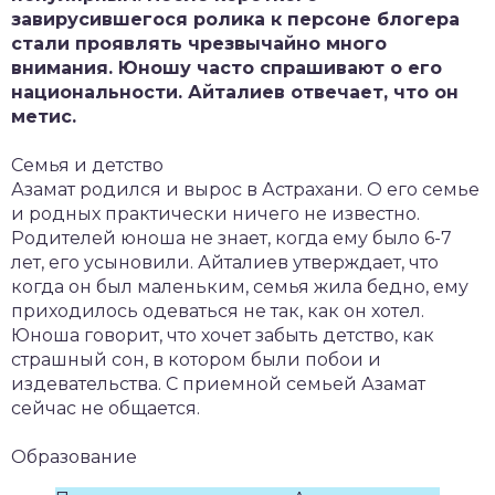
завирусившегося ролика к персоне блогера
стали проявлять чрезвычайно много
внимания. Юношу часто спрашивают о его
национальности. Айталиев отвечает, что он
метис.
Семья и детство
Азамат родился и вырос в Астрахани. О его семье
и родных практически ничего не известно.
Родителей юноша не знает, когда ему было 6-7
лет, его усыновили. Айталиев утверждает, что
когда он был маленьким, семья жила бедно, ему
приходилось одеваться не так, как он хотел.
Юноша говорит, что хочет забыть детство, как
страшный сон, в котором были побои и
издевательства. С приемной семьей Азамат
сейчас не общается.
Образование