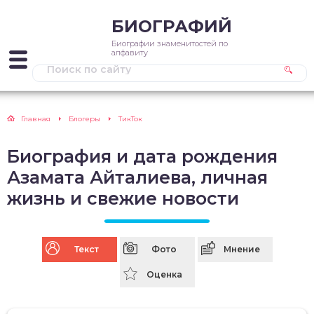
БИОГРАФИЙ
Биографии знаменитостей по
алфавиту
Главная
Блогеры
ТикТок
Биография и дата рождения
Азамата Айталиева, личная
жизнь и свежие новости
Текст
Фото
Мнение
Оценка