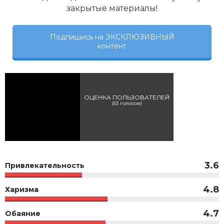
закрытые материалы!
Подпишись на ЭКСКЛЮЗИВНЫЙ
контент
ОЦЕНКА ПОЛЬЗОВАТЕЛЕЙ
(
53
голосов)
3.6
Привлекательность
4.8
Харизма
4.7
Обаяние