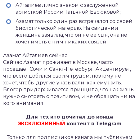
Айталиев лично знаком с заслуженной
артисткой России Татьяной Евсюковой;
Азамат только один раз встречался со своей
биологической матерью. На свидании
женщина заявила, что он не ее сын, она не
хочет иметь с ним никаких связей.
Азамат Айталиев сейчас
Сейчас Азамат проживает в Москве, часто
посещает Сочи и Санкт-Петербург. Акцентирует,
что всего добился своим трудом, поэтому не
хочет, чтобы другие указывали, как ему жить.
Блогер придерживается принципа, что на жизнь
нужно смотреть с позитивом, и не обращать ни на
кого внимания.
Для тех кто дочитал до конца
ЭКСКЛЮЗИВНЫЙ
контент в Telegram
Только для подписчиков канала мы публикуем