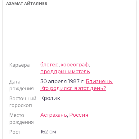
АЗАМАТ АЙТАЛИЕВ
Карьера
блогер
,
хореограф
,
предприниматель
Дата
30 апреля 1987 г.
Близнецы
рождения
Кто родился в этот день?
Восточный
Кролик
гороскоп
Место
Астрахань
,
Россия
рождения
Рост
162 см