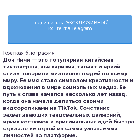
Подпишись на ЭКСКЛЮЗИВНЫЙ
контент в Telegram
Краткая биография
Дон Чичи — это популярная китайская
тиктокерша, чья харизма, талант и яркий
стиль покорили миллионы людей по всему
миру. Ее имя стало символом креативности и
вдохновения в мире социальных медиа. Ее
путь к славе начался несколько лет назад,
когда она начала делиться своими
видеороликами на TikTok. Сочетание
захватывающих танцевальных движений,
ярких костюмов и оригинальных идей быстро
сделало ее одной из самых узнаваемых
личностей на платформе.