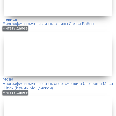
Певица
Биография и личная жизнь певицы Софьи Бабич
Читать далее
Мода
Биография и личная жизнь спортсменки и блогерши Маси
Шпак (Ирины Мещанской)
Читать далее