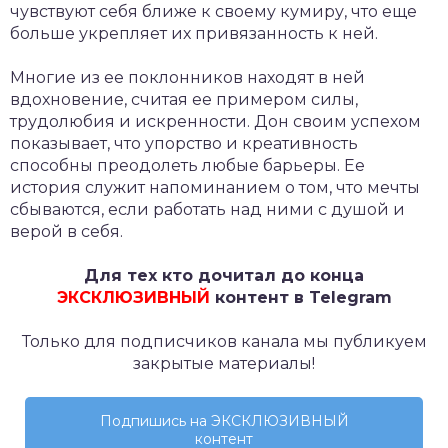
чувствуют себя ближе к своему кумиру, что еще
больше укрепляет их привязанность к ней.
Многие из ее поклонников находят в ней
вдохновение, считая ее примером силы,
трудолюбия и искренности. Дон своим успехом
показывает, что упорство и креативность
способны преодолеть любые барьеры. Ее
история служит напоминанием о том, что мечты
сбываются, если работать над ними с душой и
верой в себя.
Для тех кто дочитал до конца
ЭКСКЛЮЗИВНЫЙ
контент в Telegram
Только для подписчиков канала мы публикуем
закрытые материалы!
Подпишись на ЭКСКЛЮЗИВНЫЙ
контент