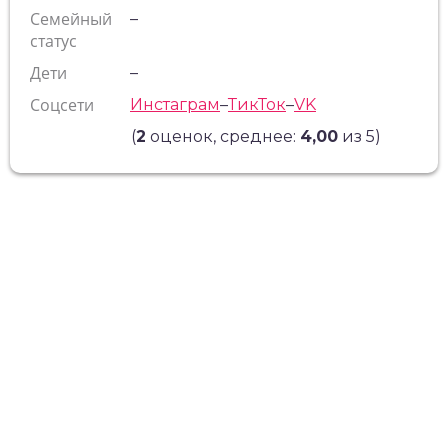
Семейный
–
статус
Дети
–
Соцсети
Инстаграм
–
ТикТок
–
VK
(
2
оценок, среднее:
4,00
из 5)