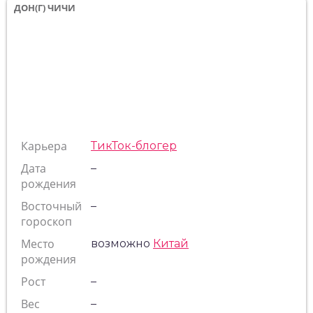
ДОН(Г) ЧИЧИ
Карьера
ТикТок-блогер
Дата
–
рождения
Восточный
–
гороскоп
Место
возможно
Китай
рождения
Рост
–
Вес
–