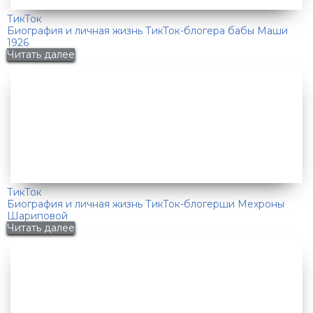
ТикТок
Биография и личная жизнь ТикТок-блогера бабы Маши
1926
Читать далее
ТикТок
Биография и личная жизнь ТикТок-блогерши Мехроны
Шариповой
Читать далее