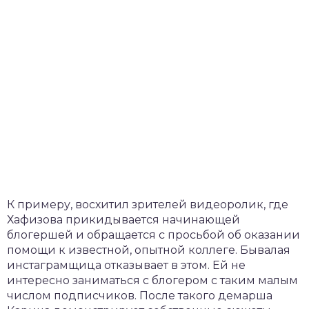
К примеру, восхитил зрителей видеоролик, где
Хафизова прикидывается начинающей
блогершей и обращается с просьбой об оказании
помощи к известной, опытной коллеге. Бывалая
инстаграмщица отказывает в этом. Ей не
интересно заниматься с блогером с таким малым
числом подписчиков. После такого демарша