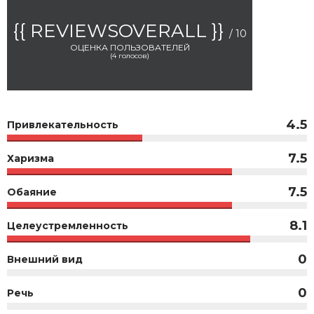
{{ REVIEWSOVERALL }}
/ 10
ОЦЕНКА ПОЛЬЗОВАТЕЛЕЙ
(
4
голосов)
4.5
Привлекательность
7.5
Харизма
7.5
Обаяние
8.1
Целеустремленность
0
Внешний вид
0
Речь