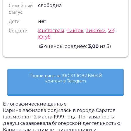
Семейный
свободна
статус
Дети
нет
Соцсети
Инстаграм
–
ТикТок
–
ТикТок2
–
VK
–
Ютуб
(
5
оценок, среднее:
3,00
из 5)
Подпишись на ЭКСКЛЮЗИВНЫЙ
контент в Telegram
Биографические данные
Карина Хафизова родилась в городе Саратов
(возможно) 12 марта 1999 года. Популярность
девушка завоевала блогерской деятельностью.
Карина сама снимает видеоролики и