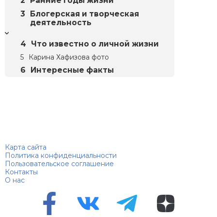
Ранние годы жизни
Блогерская и творческая
деятельность
Что известно о личной жизни
Карина Хафизова фото
Интересные факты
Биографий
© 2018–2026 – Биографии знаменитостей по алфавиту
Карта сайта
Политика конфиденциальности
Пользовательское соглашение
Контакты
О нас