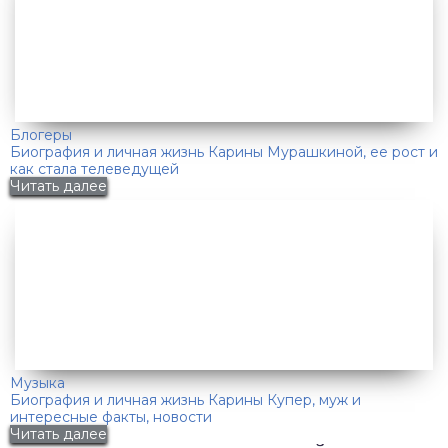
Блогеры
Биография и личная жизнь Карины Мурашкиной, ее рост и
как стала телеведущей
Читать далее
Музыка
Биография и личная жизнь Карины Купер, муж и
интересные факты, новости
Читать далее