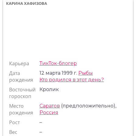
КАРИНА ХАФИЗОВА
Карьера
ТикТок-блогер
Дата
12 марта 1999 г.
Рыбы
рождения
Кто родился в этот день?
Восточный
Кролик
гороскоп
Место
Саратов
(предположительно),
рождения
Россия
Рост
–
Вес
–