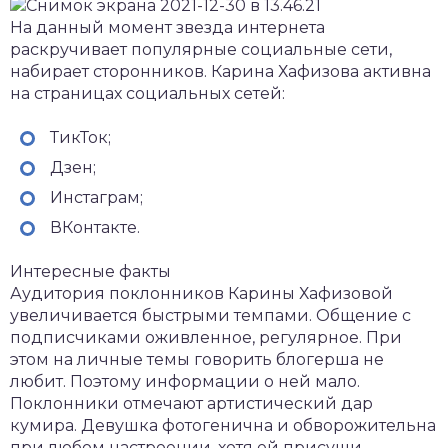
На данный момент звезда интернета
раскручивает популярные социальные сети,
набирает сторонников. Карина Хафизова активна
на страницах социальных сетей:
ТикТок;
Дзен;
Инстаграм;
ВКонтакте.
Интересные факты
Аудитория поклонников Карины Хафизовой
увеличивается быстрыми темпами. Общение с
подписчиками оживленное, регулярное. При
этом на личные темы говорить блогерша не
любит. Поэтому информации о ней мало.
Поклонники отмечают артистический дар
кумира. Девушка фотогенична и обворожительна
при любом настроении, хотя ей присущи