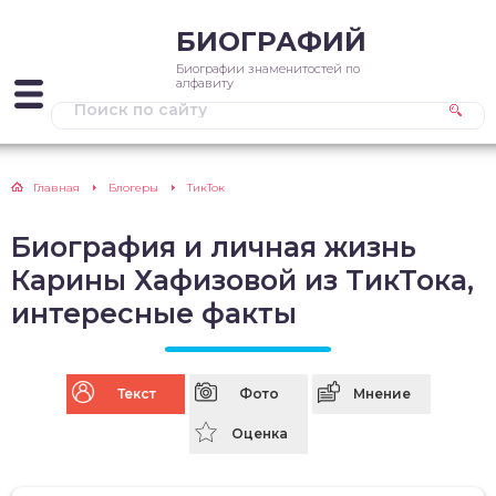
БИОГРАФИЙ
Биографии знаменитостей по
алфавиту
Главная
Блогеры
ТикТок
Биография и личная жизнь
Карины Хафизовой из ТикТока,
интересные факты
Текст
Фото
Мнение
Оценка