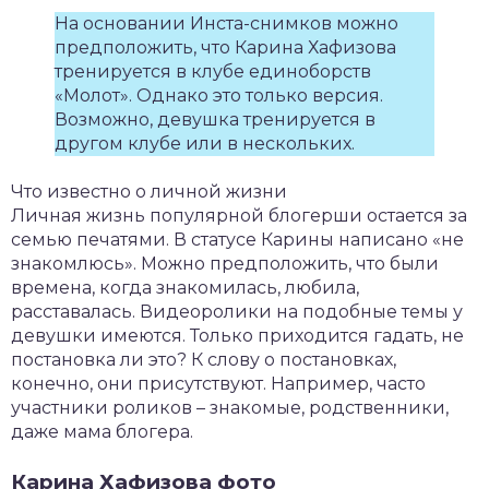
На основании Инста-снимков можно
предположить, что Карина Хафизова
тренируется в клубе единоборств
«Молот». Однако это только версия.
Возможно, девушка тренируется в
другом клубе или в нескольких.
Что известно о личной жизни
Личная жизнь популярной блогерши остается за
семью печатями. В статусе Карины написано «не
знакомлюсь». Можно предположить, что были
времена, когда знакомилась, любила,
расставалась. Видеоролики на подобные темы у
девушки имеются. Только приходится гадать, не
постановка ли это? К слову о постановках,
конечно, они присутствуют. Например, часто
участники роликов – знакомые, родственники,
даже мама блогера.
Карина Хафизова фото