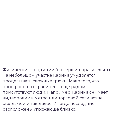
Физические кондиции блогерши поразительны.
На небольшом участке Карина умудряется
проделывать сложные трюки. Мало того, что
пространство ограничено, еще рядом
присутствуют люди. Например, Карина снимает
видеоролик в метро или торговой сети возле
стеллажей и так далее. Иногда последние
расположены угрожающе близко.