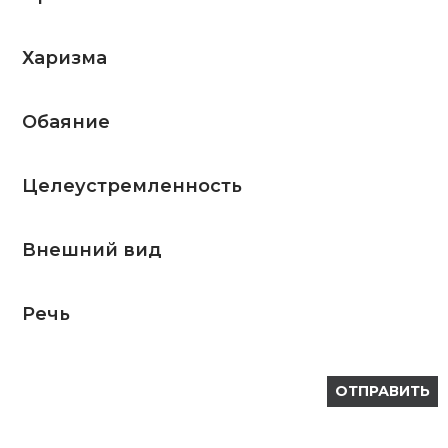
Харизма
Обаяние
Целеустремленность
Внешний вид
Речь