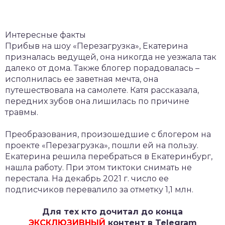
Интересные факты
Прибыв на шоу «Перезагрузка», Екатерина
призналась ведущей, она никогда не уезжала так
далеко от дома. Также блогер порадовалась –
исполнилась ее заветная мечта, она
путешествовала на самолете. Катя рассказала,
передних зубов она лишилась по причине
травмы.
Преобразования, произошедшие с блогером на
проекте «Перезагрузка», пошли ей на пользу.
Екатерина решила перебраться в Екатеринбург,
нашла работу. При этом тиктоки снимать не
перестала. На декабрь 2021 г. число ее
подписчиков перевалило за отметку 1,1 млн.
Для тех кто дочитал до конца
ЭКСКЛЮЗИВНЫЙ
контент в Telegram