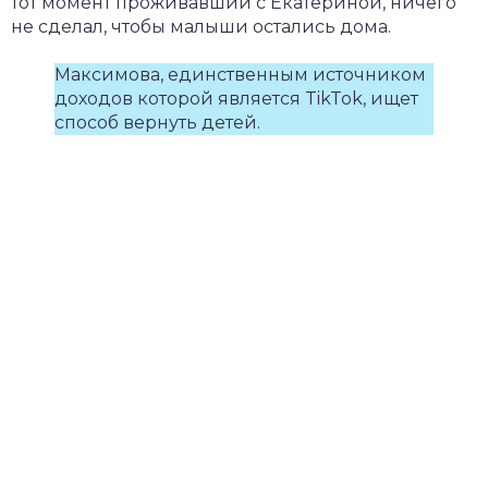
тот момент проживавший с Екатериной, ничего
не сделал, чтобы малыши остались дома.
Максимова, единственным источником
доходов которой является TikTok, ищет
способ вернуть детей.