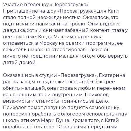
Участие в телешоу «Перезагрузка»
Приглашение на шоу «Перезагрузка» для Кати
стало полной неожиданностью. Оказалось, это
подписчики написали на проект. Они видели:
девушка, хоть и снимает забавный контент, глаза у
нее грустные. Когда Максимова решила
отправиться в Москву на съемки программы, ее
сожитель никак не отреагировал. Также он
ничего не предпринимал для того, чтобы вернуть
детей домой.
Оказавшись в студии «Перезагрузка», Екатерина
рассказала, что выдержит все, чтобы быстрее
обнять малышей, она готова к любым переменам,
как внешним, так и внутренним. Психолог,
визажисты и стилисты принялись за дело.
Психолог помог девушке поднять самооценку,
попросил поработать с блогером основательницу
школы этикета Мари Буше. Кроме того, с Катей
поработал стоматолог. С ровными передними