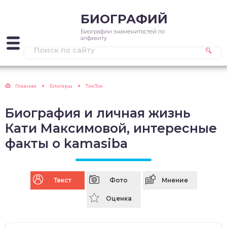
БИОГРАФИЙ
Биографии знаменитостей по
алфавиту
Главная
Блогеры
ТикТок
Биография и личная жизнь
Кати Максимовой, интересные
факты о kamasiba
Текст
Фото
Мнение
Оценка