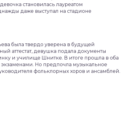
а девочка становилась лауреатом
нажды даже выступал на стадионе
ева была твердо уверена в будущей
ный аттестат, девушка подала документы
синку и училище Шнитке. В итоге прошла в оба
 экзаменами. Но предпочла музыкальное
руководителя фольклорных хоров и ансамблей.