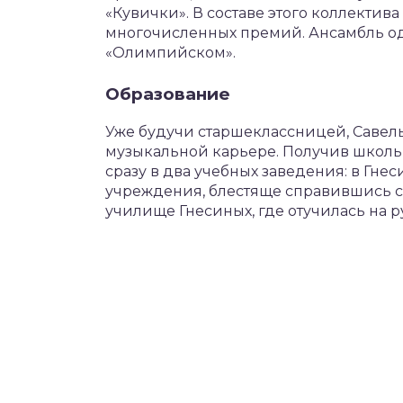
«Кувички». В составе этого коллектив
многочисленных премий. Ансамбль од
«Олимпийском».
Образование
Уже будучи старшеклассницей, Савель
музыкальной карьере. Получив школь
сразу в два учебных заведения: в Гне
учреждения, блестяще справившись с
училище Гнесиных, где отучилась на 