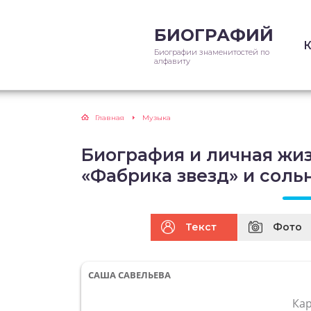
БИОГРАФИЙ
Биографии знаменитостей по
алфавиту
Главная
Музыка
Биография и личная жи
«Фабрика звезд» и соль
Текст
Фото
САША САВЕЛЬЕВА
Ка