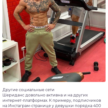
Другие социальные сети
Шериданс довольно активна и на других
интернет-платформах. К примеру, подписчиков
на Инстаграм-странице у девушки порядка 400