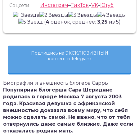
Соцсети
Инстаграм
–
ТикТок
–
VK
–
Ютуб
(
4
оценок, среднее:
3,25
из 5)
Подпишись на ЭКСКЛЮЗИВНЫЙ
контент в Telegram
Биография и внешность блогера Сарры
Популярная блогерша Сара Шериданс
родилась в городе Москва 7 августа 2003
года. Красивая девушка с африканской
внешностью доказала всему миру, что себя
можно сделать самой. Не важно, что от тебя
отвернулись даже самые близкие. Даже если
отказалась родная мать.