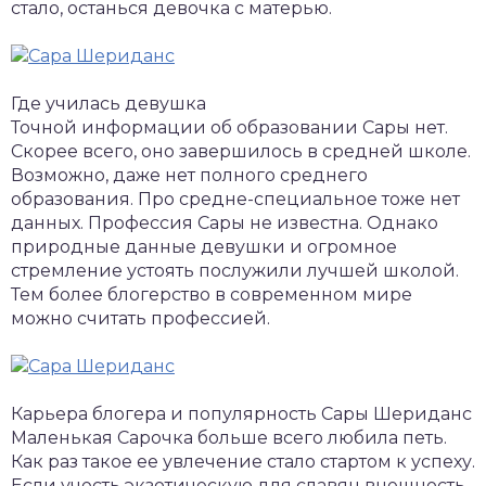
стало, останься девочка с матерью.
Где училась девушка
Точной информации об образовании Сары нет.
Скорее всего, оно завершилось в средней школе.
Возможно, даже нет полного среднего
образования. Про средне-специальное тоже нет
данных. Профессия Сары не известна. Однако
природные данные девушки и огромное
стремление устоять послужили лучшей школой.
Тем более блогерство в современном мире
можно считать профессией.
Карьера блогера и популярность Сары Шериданс
Маленькая Сарочка больше всего любила петь.
Как раз такое ее увлечение стало стартом к успеху.
Если учесть экзотическую для славян внешность,