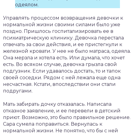
одеялом.
Управлять процессом возвращения девочки к
нормальной жизни своими силами было уже
поздно. Пришлось госпитализировать ее в
психиатрическую клинику. Девочка перестала
отвечать за свои действия, и ее пристегнули к
железной кровати. У нее не было матраса, одеяла.
Она мерзла и хотела есть. Или думала, что хочет
есть. Во всяком случае, девочка грызла свой
подгузник. Если удавалось достать, то и тапок
своей соседки. Рядом с ней лежала еще одна
несчастная. Кстати, впоследствии они стали
подругами.
Мать забирать дочку отказалась. Написала
отказное заявление, и ее перевели в детский
приют. Возможно, это было правильное решение.
Сара сумела поправиться. Вернулась к
нормальной жизни. Не понятно, что бы с ней