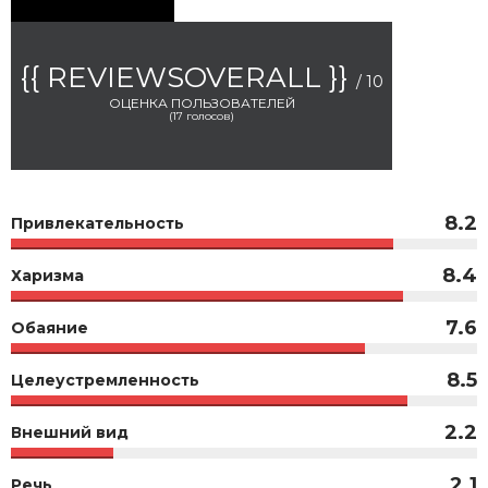
{{ REVIEWSOVERALL }}
/ 10
ОЦЕНКА ПОЛЬЗОВАТЕЛЕЙ
(
17
голосов)
8.2
Привлекательность
8.4
Харизма
7.6
Обаяние
8.5
Целеустремленность
2.2
Внешний вид
2.1
Речь