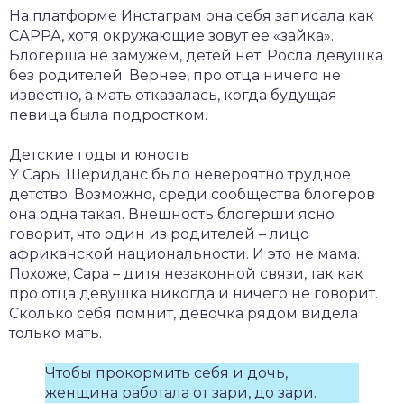
На платформе Инстаграм она себя записала как
САРРА, хотя окружающие зовут ее «зайка».
Блогерша не замужем, детей нет. Росла девушка
без родителей. Вернее, про отца ничего не
известно, а мать отказалась, когда будущая
певица была подростком.
Детские годы и юность
У Сары Шериданс было невероятно трудное
детство. Возможно, среди сообщества блогеров
она одна такая. Внешность блогерши ясно
говорит, что один из родителей – лицо
африканской национальности. И это не мама.
Похоже, Сара – дитя незаконной связи, так как
про отца девушка никогда и ничего не говорит.
Сколько себя помнит, девочка рядом видела
только мать.
Чтобы прокормить себя и дочь,
женщина работала от зари, до зари.