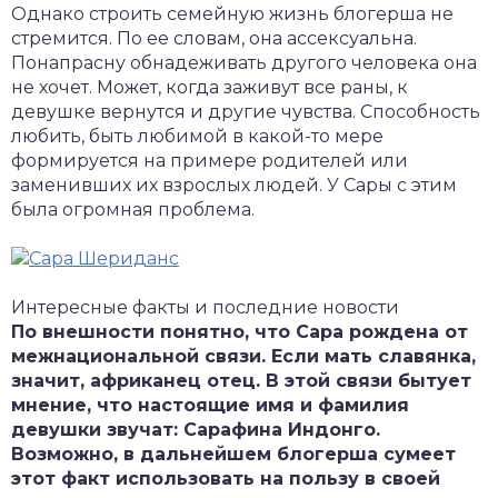
Однако строить семейную жизнь блогерша не
стремится. По ее словам, она ассексуальна.
Понапрасну обнадеживать другого человека она
не хочет. Может, когда заживут все раны, к
девушке вернутся и другие чувства. Способность
любить, быть любимой в какой-то мере
формируется на примере родителей или
заменивших их взрослых людей. У Сары с этим
была огромная проблема.
Интересные факты и последние новости
По внешности понятно, что Сара рождена от
межнациональной связи. Если мать славянка,
значит, африканец отец. В этой связи бытует
мнение, что настоящие имя и фамилия
девушки звучат: Сарафина Индонго.
Возможно, в дальнейшем блогерша сумеет
этот факт использовать на пользу в своей