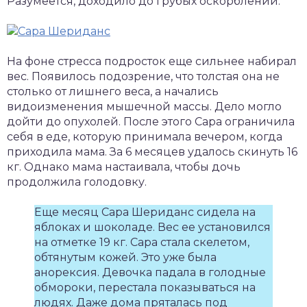
Разумеется, доходило до грубых оскорблений.
На фоне стресса подросток еще сильнее набирал
вес. Появилось подозрение, что толстая она не
столько от лишнего веса, а начались
видоизменения мышечной массы. Дело могло
дойти до опухолей. После этого Сара ограничила
себя в еде, которую принимала вечером, когда
приходила мама. За 6 месяцев удалось скинуть 16
кг. Однако мама настаивала, чтобы дочь
продолжила голодовку.
Еще месяц Сара Шериданс сидела на
яблоках и шоколаде. Вес ее установился
на отметке 19 кг. Сара стала скелетом,
обтянутым кожей. Это уже была
анорексия. Девочка падала в голодные
обмороки, перестала показываться на
людях. Даже дома пряталась под