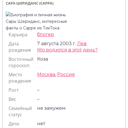
САРА ШЕРИДАНС (САРРА)
Карьера
блогер
Дата
7 августа 2003 г.
Лев
рождения
Кто родился в этот день?
Восточный
Коза
гороскоп
Место
Москва
,
Россия
рождения
Рост
–
Вес
–
Семейный
не замужем
статус
Дети
нет