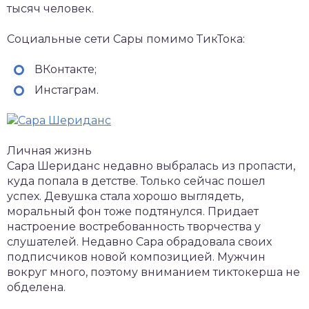
тысяч человек.
Социальные сети Сары помимо ТикТока:
ВКонтакте;
Инстаграм.
Личная жизнь
Сара Шериданс недавно выбралась из пропасти,
куда попала в детстве. Только сейчас пошел
успех. Девушка стала хорошо выглядеть,
моральный фон тоже подтянулся. Придает
настроение востребованность творчества у
слушателей. Недавно Сара обрадовала своих
подписчиков новой композицией. Мужчин
вокруг много, поэтому вниманием тиктокерша не
обделена.