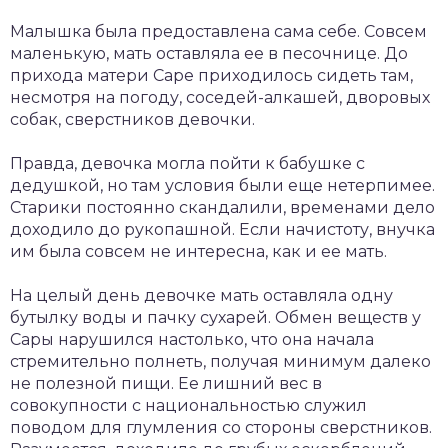
Малышка была предоставлена сама себе. Совсем
маленькую, мать оставляла ее в песочнице. До
прихода матери Саре приходилось сидеть там,
несмотря на погоду, соседей-алкашей, дворовых
собак, сверстников девочки.
Правда, девочка могла пойти к бабушке с
дедушкой, но там условия были еще нетерпимее.
Старики постоянно скандалили, временами дело
доходило до рукопашной. Если начистоту, внучка
им была совсем не интересна, как и ее мать.
На целый день девочке мать оставляла одну
бутылку воды и пачку сухарей. Обмен веществ у
Сары нарушился настолько, что она начала
стремительно полнеть, получая минимум далеко
не полезной пищи. Ее лишний вес в
совокупности с национальностью служил
поводом для глумления со стороны сверстников.